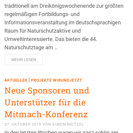
traditionell am Dreikönigswochenende zur größten
regelmäßigen Fortbildungs- und
Informationsveranstaltung im deutschsprachigen
Raum für Naturschutzaktive und
Umweltinteressierte. Das bieten die 44.
Naturschutztage am …
MEHR LESEN
|
AKTUELLES
PROJEKTE WIRUNDJETZT
Neue Sponsoren und
Unterstützer für die
Mitmach-Konferenz
27. OKTOBER 2019
VON
SIMON NEITZEL
In den letzten Wochen waren wir ganz schön am