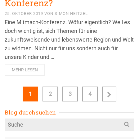
Konferenz?
25. OKTOBER 2019
VON
SIMON NEITZEL
Eine Mitmach-Konferenz. Wöfur eigentlich? Weil es
doch wichtig ist, sich Themen für eine
zukunftsweisende und lebenswerte Region und Welt
zu widmen. Nicht nur für uns sondern auch für
unsere Kinder und …
MEHR LESEN
1
2
3
4
Blog durchsuchen
Search
for: