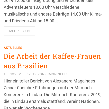
2019 12.00 Uhr Begrüßung und Entzünden des
Adventsfeuers 13.00 Uhr Verschiedene
musikalische und andere Beiträge 14.00 Uhr Klima-
und Friedens-Aktion 15.00 …
MEHR LESEN
AKTUELLES
Die Arbeit der Kaffee-Frauen
aus Brasilien
18. NOVEMBER 2019
VON
SIMON NEITZEL
Hier ein toller Bericht von Alexandra Magalhaes
Zeiner über ihre Erfahrungen auf der Mitmach-
Konferenz in Lindau: Die Mitmach-Konferenz 2019,
die in Lindau erstmals stattfand, vereint Nationen.
Es war ein Wochenende, …