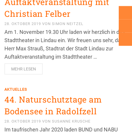
Auftaktveranstaltung mit
Christian Felber
28. OKTOBER 2019
VON
SIMON NEITZEL
Am 1. November 19.30 Uhr laden wir herzlich in das
Stadttheater in Lindau ein. Wir freuen uns sehr, dass
Herr Max Strauß, Stadtrat der Stadt Lindau zur
Auftaktveranstaltung im Stadttheater …
MEHR LESEN
AKTUELLES
44. Naturschutztage am
Bodensee in Radolfzell
28. OKTOBER 2019
VON
SUSANNE KRUSCHE
Im taufrischen Jahr 2020 laden BUND und NABU