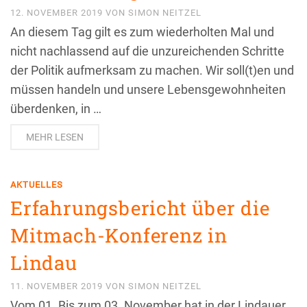
12. NOVEMBER 2019
VON
SIMON NEITZEL
An diesem Tag gilt es zum wiederholten Mal und
nicht nachlassend auf die unzureichenden Schritte
der Politik aufmerksam zu machen. Wir soll(t)en und
müssen handeln und unsere Lebensgewohnheiten
überdenken, in …
MEHR LESEN
AKTUELLES
Erfahrungsbericht über die
Mitmach-Konferenz in
Lindau
11. NOVEMBER 2019
VON
SIMON NEITZEL
Vom 01. Bis zum 03. November hat in der Lindauer