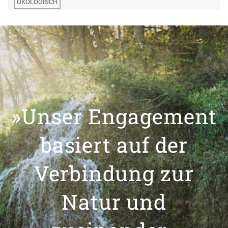
ÖKOLOGISCH
»Unser Engagement
basiert auf der
Verbindung zur
Natur und