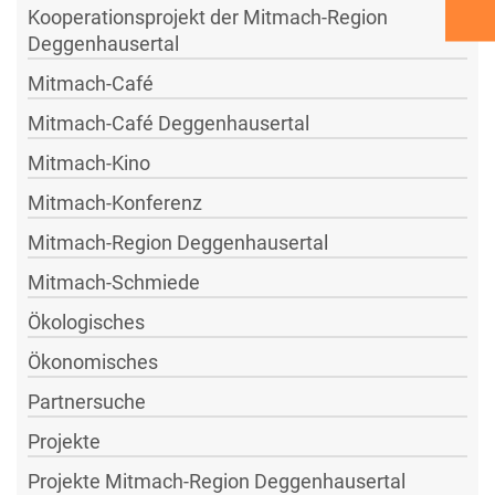
Kooperationsprojekt der Mitmach-Region
Deggenhausertal
Mitmach-Café
Mitmach-Café Deggenhausertal
Mitmach-Kino
Mitmach-Konferenz
Mitmach-Region Deggenhausertal
Mitmach-Schmiede
Ökologisches
Ökonomisches
Partnersuche
Projekte
Projekte Mitmach-Region Deggenhausertal