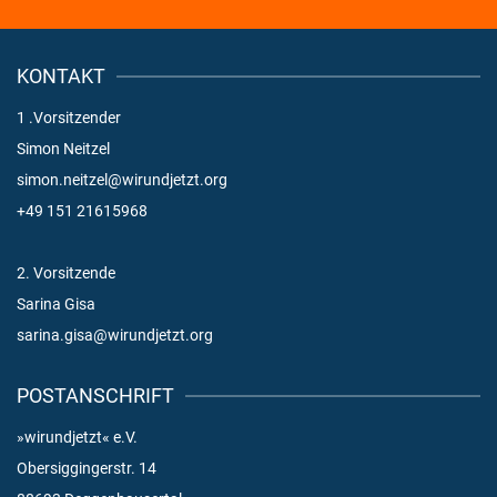
KONTAKT
1 .Vorsitzender
Simon Neitzel
simon.neitzel@wirundjetzt.org
+49 151 21615968
2. Vorsitzende
Sarina Gisa
sarina.gisa@wirundjetzt.org
POSTANSCHRIFT
»wirundjetzt« e.V.
Obersiggingerstr. 14