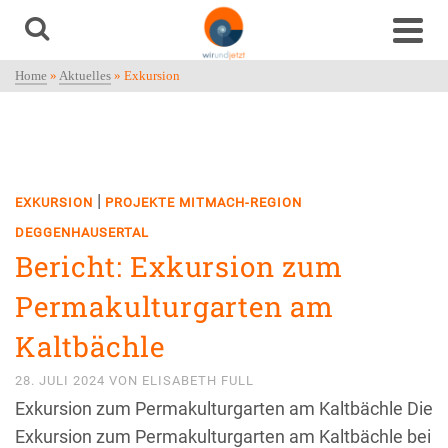
Home
»
Aktuelles
»
Exkursion
|
EXKURSION
PROJEKTE MITMACH-REGION
DEGGENHAUSERTAL
Bericht: Exkursion zum
Permakulturgarten am
Kaltbächle
28. JULI 2024
VON
ELISABETH FULL
Exkursion zum Permakulturgarten am Kaltbächle Die
Exkursion zum Permakulturgarten am Kaltbächle bei