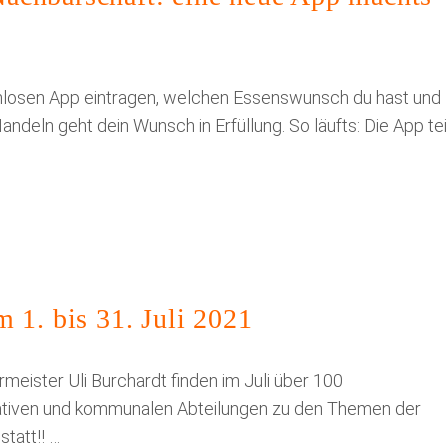
stenlosen App eintragen, welchen Essenswunsch du hast und
eln geht dein Wunsch in Erfüllung. So läufts: Die App tei
 1. bis 31. Juli 2021
eister Uli Burchardt finden im Juli über 100
tiativen und kommunalen Abteilungen zu den Themen der
tatt!! …