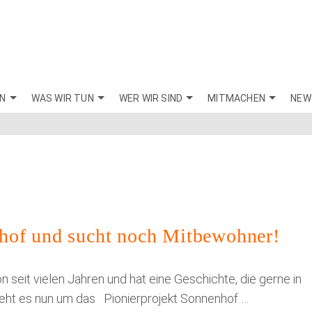
EN
WAS WIR TUN
WER WIR SIND
MITMACHEN
NEW
hof und sucht noch Mitbewohner!
n seit vielen Jahren und hat eine Geschichte, die gerne in
geht es nun um das Pionierprojekt Sonnenhof …