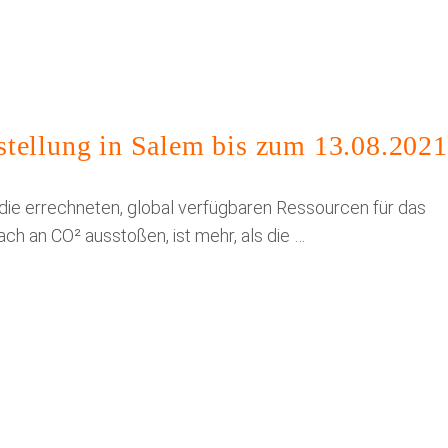
stellung in Salem bis zum 13.08.2021
n die errechneten, global verfügbaren Ressourcen für das
ch an CO² ausstoßen, ist mehr, als die …