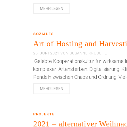
MEHR LESEN
SOZIALES
Art of Hosting and Harvest
25. JUNI 2021
VON
SUSANNE KRUSCHE
Gelebte Kooperationskultur für wirksame I
komplexer: Artensterben. Digitalisierung. 
Pendeln zwischen Chaos und Ordnung. Viel
MEHR LESEN
PROJEKTE
2021 – alternativer Weihna