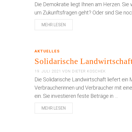
Die Demokratie liegt Ihnen am Herzen. Sie 
um Zukunftsfragen geht? Oder sind Sie noch 
MEHR LESEN
AKTUELLES
Solidarische Landwirtschaf
19. JULI 2021
VON
DIETER KOSCHEK
Die Solidarische Landwirtschaft liefert ein
Verbraucherinnen und Verbraucher mit eine
ein. Sie investieren feste Beträge in …
MEHR LESEN