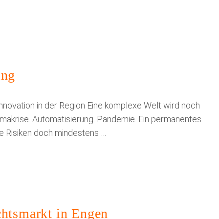
ing
nnovation in der Region Eine komplexe Welt wird noch
Klimakrise. Automatisierung. Pandemie. Ein permanentes
e Risiken doch mindestens …
chtsmarkt in Engen