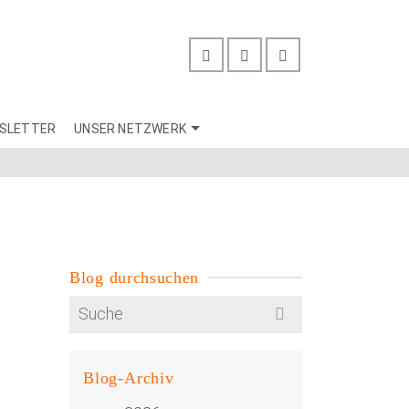
SLETTER
UNSER NETZWERK
Blog durchsuchen
Search
for:
Blog-Archiv