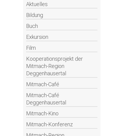
Aktuelles
Bildung
Buch
Exkursion
Film
Kooperationsprojekt der
Mitmach-Region
Deggenhausertal
Mitmach-Café
Mitmach-Café
Deggenhausertal
Mitmach-Kino
Mitmach-Konferenz
Mitmach-Region