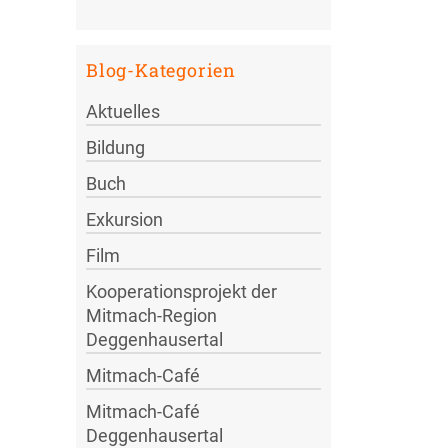
Blog-Kategorien
Aktuelles
Bildung
Buch
Exkursion
Film
Kooperationsprojekt der
Mitmach-Region
Deggenhausertal
Mitmach-Café
Mitmach-Café
Deggenhausertal