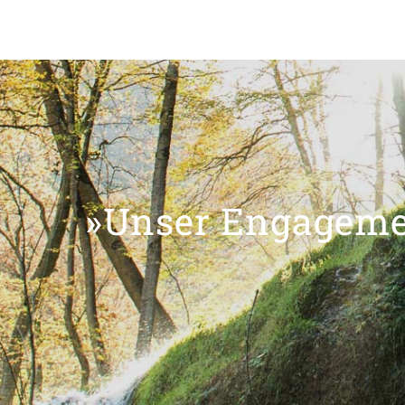
»Unser Engagemen