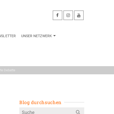
WSLETTER
UNSER NETZWERK
zwerk
te Debatte
Blog durchsuchen
Search