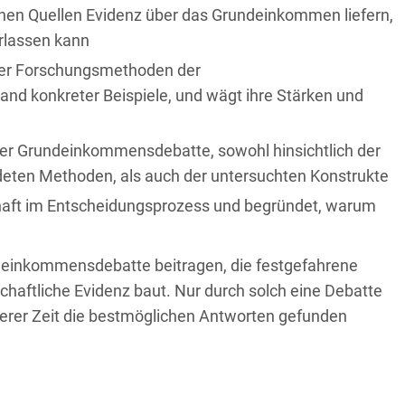
chen Quellen Evidenz über das Grundeinkommen liefern,
erlassen kann
icher Forschungsmethoden der
 konkreter Beispiele, und wägt ihre Stärken und
in der Grundeinkommensdebatte, sowohl hinsichtlich der
deten Methoden, als auch der untersuchten Konstrukte
schaft im Entscheidungsprozess und begründet, warum
ndeinkommensdebatte beitragen, die festgefahrene
haftliche Evidenz baut. Nur durch solch eine Debatte
erer Zeit die bestmöglichen Antworten gefunden