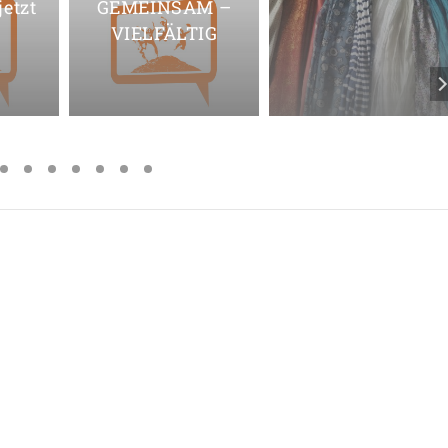
etzt
GEMEINSAM –
VIELFÄLTIG