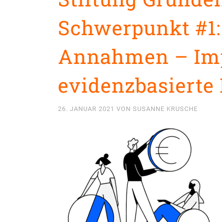
Schwerpunkt #1: 
Annahmen – Imp
evidenzbasierte 
26. JANUAR 2021
VON
SUSANNE KRUSCHE