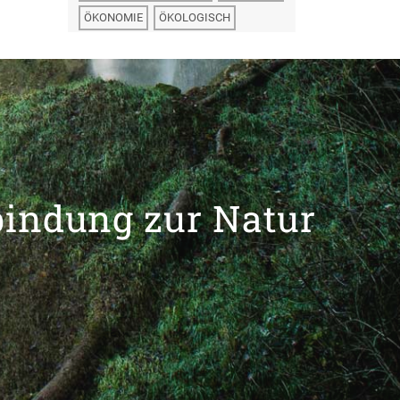
ÖKONOMIE
ÖKOLOGISCH
bindung zur Natur