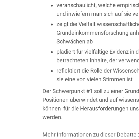
veranschaulicht, welche empiris
und inwiefern man sich auf sie v
zeigt die Vielfalt wissenschaftl
Grundeinkommensforschung anhand
Schwächen ab
plädiert für vielfältige Evidenz 
betrachteten Inhalte, der verwen
reflektiert die Rolle der Wissen
sie eine von vielen Stimmen ist
Der Schwerpunkt #1 soll zu einer Gru
Positionen überwindet und auf wissensc
können für die Herausforderungen uns
werden.
Mehr Informationen zu dieser Debatte :