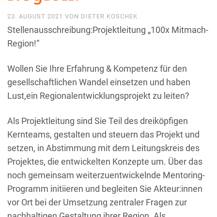
23. AUGUST 2021
VON
DIETER KOSCHEK
Stellenausschreibung:Projektleitung „100x Mitmach-
Region!“
Wollen Sie Ihre Erfahrung & Kompetenz für den
gesellschaftlichen Wandel einsetzen und haben
Lust,ein Regionalentwicklungsprojekt zu leiten?
Als Projektleitung sind Sie Teil des dreiköpfigen
Kernteams, gestalten und steuern das Projekt und
setzen, in Abstimmung mit dem Leitungskreis des
Projektes, die entwickelten Konzepte um. Über das
noch gemeinsam weiterzuentwickelnde Mentoring-
Programm initiieren und begleiten Sie Akteur:innen
vor Ort bei der Umsetzung zentraler Fragen zur
nachhaltigen Gestaltung ihrer Region. Als