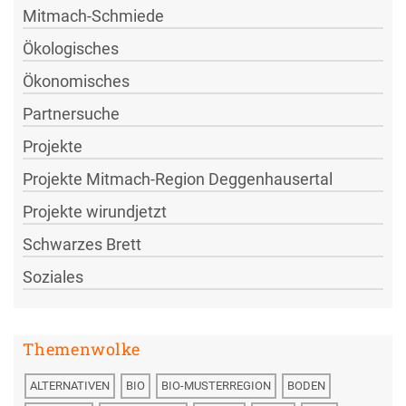
Mitmach-Schmiede
Ökologisches
Ökonomisches
Partnersuche
Projekte
Projekte Mitmach-Region Deggenhausertal
Projekte wirundjetzt
Schwarzes Brett
Soziales
Themenwolke
ALTERNATIVEN
BIO
BIO-MUSTERREGION
BODEN