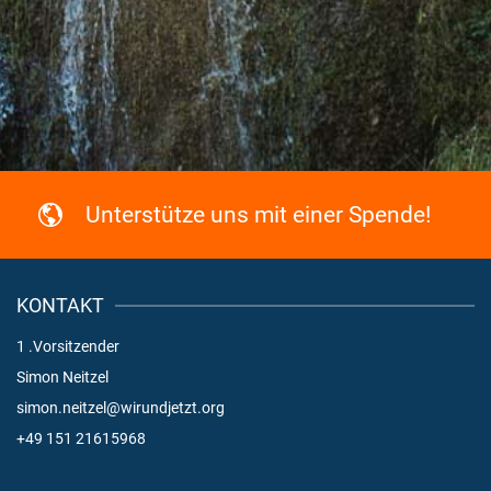
Unterstütze uns mit einer Spende!
KONTAKT
1 .Vorsitzender
Simon Neitzel
simon.neitzel@wirundjetzt.org
+49 151 21615968