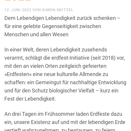
12. JUNI 2022
VON
SIMON NEITZEL
Dem Lebendigen Lebendigkeit zurück schenken –
für eine gelebte Gegenseitigkeit zwischen
Menschen und allen Wesen
In einer Welt, deren Lebendigkeit zusehends
verarmt, schlägt die erdfest-Initiative (seit 2018) vor,
mit den an vielen Orten zeitgleich gefeierten
»Erdfesten« eine neue kulturelle Allmende zu
schaffen: ein Gemeingut für nachhaltige Entwicklung
und für den Schutz biologischer Vielfalt – kurz ein
Fest der Lebendigkeit.
An drei Tagen im Frühsommer laden Erdfeste dazu
ein, unsere Existenz auf und mit der lebendigen Erde
vertieft wahrzunehmen, zu bestaunen, zu feiern.