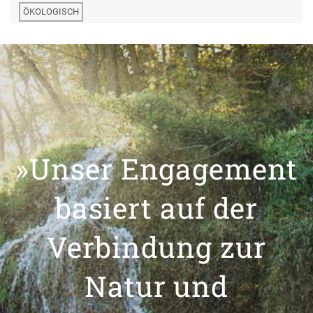
ÖKOLOGISCH
»Unser Engagement
basiert auf der
Verbindung zur
Natur und