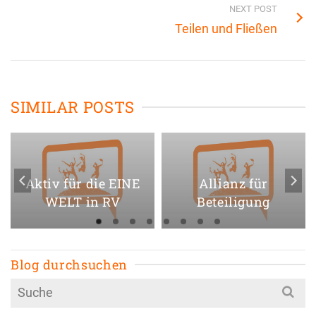
NEXT POST
Teilen und Fließen
SIMILAR POSTS
Aktiv für die EINE
Allianz für
WELT in RV
Beteiligung
Blog durchsuchen
Search
for: