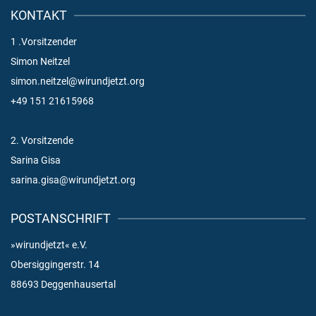
KONTAKT
1 .Vorsitzender
Simon Neitzel
simon.neitzel@wirundjetzt.org
+49 151 21615968
2. Vorsitzende
Sarina Gisa
sarina.gisa@wirundjetzt.org
POSTANSCHRIFT
»wirundjetzt« e.V.
Obersiggingerstr. 14
88693 Deggenhausertal