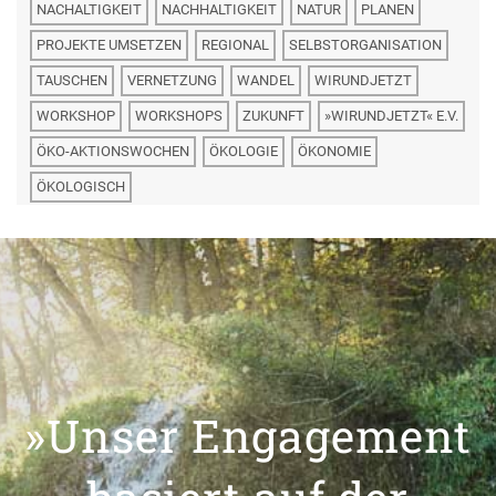
NACHALTIGKEIT
NACHHALTIGKEIT
NATUR
PLANEN
PROJEKTE UMSETZEN
REGIONAL
SELBSTORGANISATION
TAUSCHEN
VERNETZUNG
WANDEL
WIRUNDJETZT
WORKSHOP
WORKSHOPS
ZUKUNFT
»WIRUNDJETZT« E.V.
ÖKO-AKTIONSWOCHEN
ÖKOLOGIE
ÖKONOMIE
ÖKOLOGISCH
»Unser Engagement