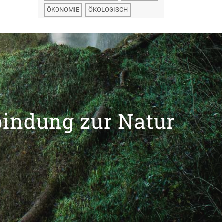
ÖKONOMIE
ÖKOLOGISCH
bindung zur Natur