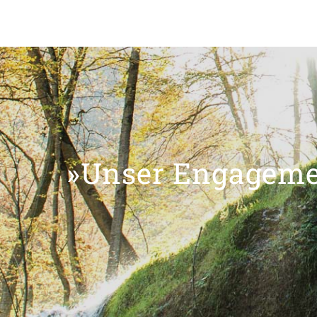
»Unser Engagemen