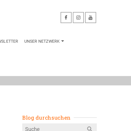
WSLETTER
UNSER NETZWERK
zwerk
Blog durchsuchen
Search