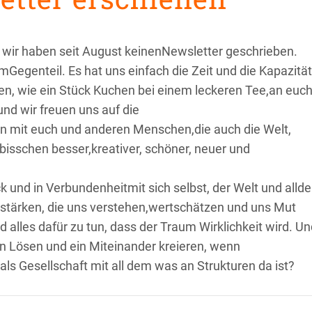
wir haben seit August keinenNewsletter geschrieben.
 imGegenteil. Es hat uns einfach die Zeit und die Kapazität
onen, wie ein Stück Kuchen bei einem leckeren Tee,an euc
und wir freuen uns auf die
 mit euch und anderen Menschen,die auch die Welt,
n bisschen besser,kreativer, schöner, neuer und
ck und in Verbundenheitmit sich selbst, der Welt und alld
stärken, die uns verstehen,wertschätzen und uns Mut
alles dafür zu tun, dass der Traum Wirklichkeit wird. Un
 Lösen und ein Miteinander kreieren, wenn
s Gesellschaft mit all dem was an Strukturen da ist?