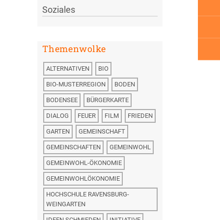
Soziales
Themenwolke
ALTERNATIVEN
BIO
BIO-MUSTERREGION
BODEN
BODENSEE
BÜRGERKARTE
DIALOG
FEUER
FILM
FRIEDEN
GARTEN
GEMEINSCHAFT
GEMEINSCHAFTEN
GEMEINWOHL
GEMEINWOHL-ÖKONOMIE
GEMEINWOHLÖKONOMIE
HOCHSCHULE RAVENSBURG-
WEINGARTEN
IDEEN SCHMIEDEN
INITIATIVE