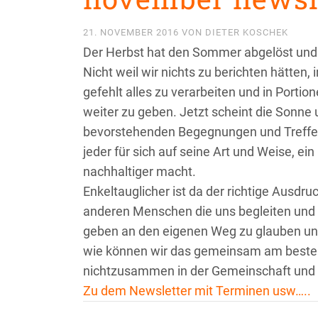
21. NOVEMBER 2016
VON
DIETER KOSCHEK
Der Herbst hat den Sommer abgelöst und 
Nicht weil wir nichts zu berichten hätten,
gefehlt alles zu verarbeiten und in Porti
weiter zu geben. Jetzt scheint die Sonne 
bevorstehenden Begegnungen und Treffen
jeder für sich auf seine Art und Weise, ei
nachhaltiger macht.
Enkeltauglicher ist da der richtige Ausdru
anderen Menschen die uns begleiten und 
geben an den eigenen Weg zu glauben und 
wie können wir das gemeinsam am besten
nichtzusammen in der Gemeinschaft und al
Zu dem Newsletter mit Terminen usw…..