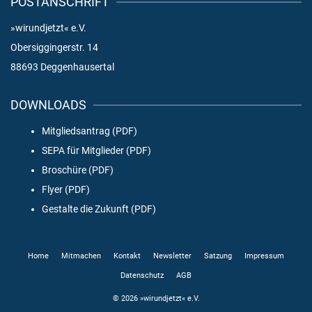
POSTANSCHRIFT
»wirundjetzt« e.V.
Obersiggingerstr. 14
88693 Deggenhausertal
DOWNLOADS
Mitgliedsantrag (PDF)
SEPA für Mitglieder (PDF)
Broschüre (PDF)
Flyer (PDF)
Gestalte die Zukunft (PDF)
Home
Mitmachen
Kontakt
Newsletter
Satzung
Impressum
Datenschutz
AGB
© 2026 »wirundjetzt« e.V.