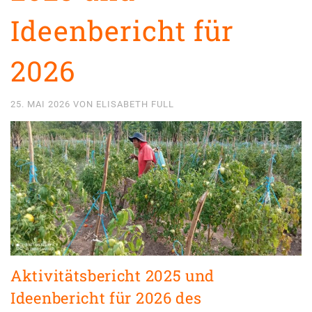
Ideenbericht für
2026
25. MAI 2026
VON
ELISABETH FULL
Aktivitätsbericht 2025 und
Ideenbericht für 2026 des