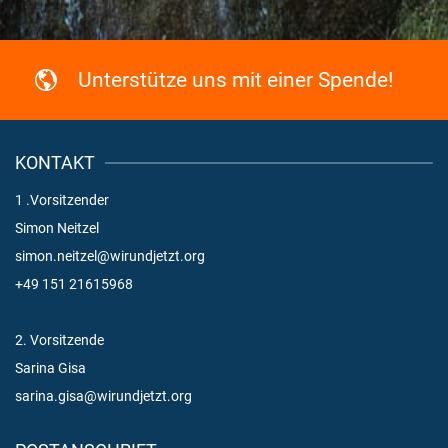
Unterstütze uns mit einer Spende!
KONTAKT
1 .Vorsitzender
Simon Neitzel
simon.neitzel@wirundjetzt.org
+49 151 21615968
2. Vorsitzende
Sarina Gisa
sarina.gisa@wirundjetzt.org