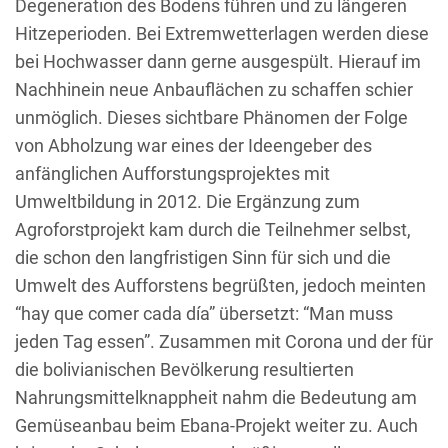
Degeneration des Bodens führen und zu längeren
Hitzeperioden. Bei Extremwetterlagen werden diese
bei Hochwasser dann gerne ausgespült. Hierauf im
Nachhinein neue Anbauflächen zu schaffen schier
unmöglich. Dieses sichtbare Phänomen der Folge
von Abholzung war eines der Ideengeber des
anfänglichen Aufforstungsprojektes mit
Umweltbildung in 2012. Die Ergänzung zum
Agroforstprojekt kam durch die Teilnehmer selbst,
die schon den langfristigen Sinn für sich und die
Umwelt des Aufforstens begrüßten, jedoch meinten
“hay que comer cada día” übersetzt: “Man muss
jeden Tag essen”. Zusammen mit Corona und der für
die bolivianischen Bevölkerung resultierten
Nahrungsmittelknappheit nahm die Bedeutung am
Gemüseanbau beim Ebana-Projekt weiter zu. Auch