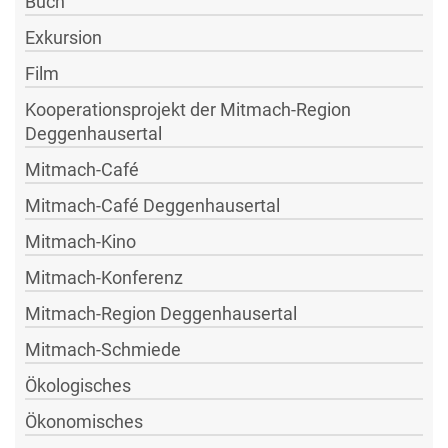
Buch
Exkursion
Film
Kooperationsprojekt der Mitmach-Region
Deggenhausertal
Mitmach-Café
Mitmach-Café Deggenhausertal
Mitmach-Kino
Mitmach-Konferenz
Mitmach-Region Deggenhausertal
Mitmach-Schmiede
Ökologisches
Ökonomisches