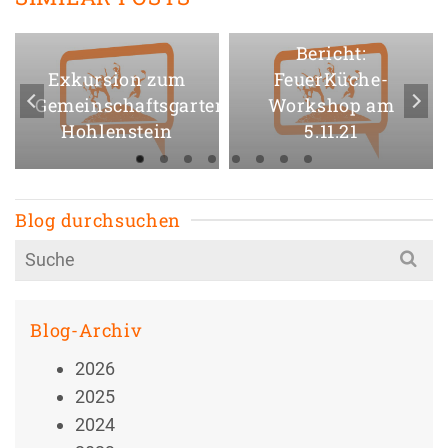
Bericht:
Exkursion zum
FeuerKüche-
Gemeinschaftsgarten
Workshop am
Hohlenstein
5.11.21
Blog durchsuchen
Search
for:
Blog-Archiv
2026
2025
2024