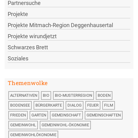
Partnersuche
Projekte
Projekte Mitmach-Region Deggenhausertal
Projekte wirundjetzt
Schwarzes Brett
Soziales
Themenwolke
ALTERNATIVEN
BIO
BIO-MUSTERREGION
BODEN
BODENSEE
BÜRGERKARTE
DIALOG
FEUER
FILM
FRIEDEN
GARTEN
GEMEINSCHAFT
GEMEINSCHAFTEN
GEMEINWOHL
GEMEINWOHL-ÖKONOMIE
GEMEINWOHLÖKONOMIE