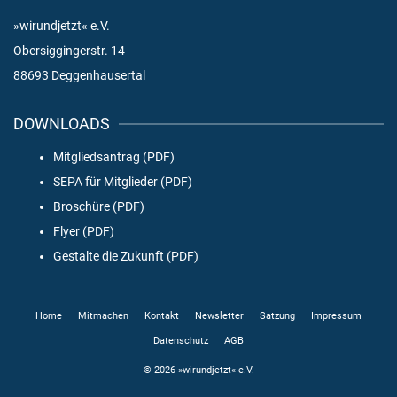
»wirundjetzt« e.V.
Obersiggingerstr. 14
88693 Deggenhausertal
DOWNLOADS
Mitgliedsantrag (PDF)
SEPA für Mitglieder (PDF)
Broschüre (PDF)
Flyer (PDF)
Gestalte die Zukunft (PDF)
Home
Mitmachen
Kontakt
Newsletter
Satzung
Impressum
Datenschutz
AGB
© 2026 »wirundjetzt« e.V.