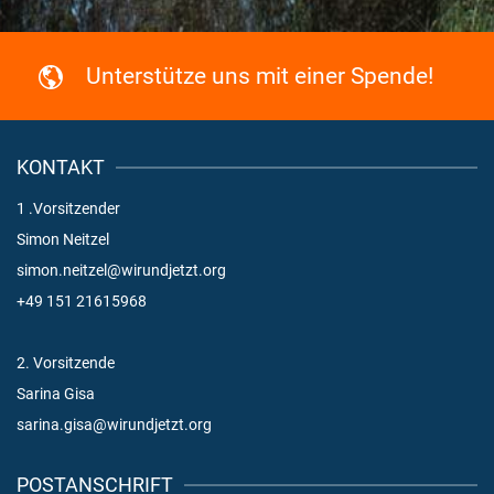
Unterstütze uns mit einer Spende!
KONTAKT
1 .Vorsitzender
Simon Neitzel
simon.neitzel@wirundjetzt.org
+49 151 21615968
2. Vorsitzende
Sarina Gisa
sarina.gisa@wirundjetzt.org
POSTANSCHRIFT