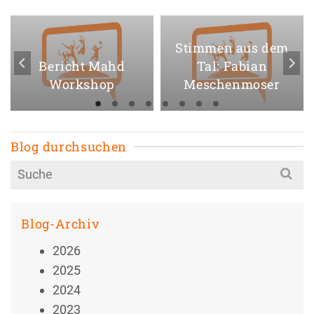
Stimmen aus dem
Bericht Mahd
Tal: Fabian
Workshop
Meschenmoser
Blog durchsuchen
Search
for:
Blog-Archiv
2026
2025
2024
2023