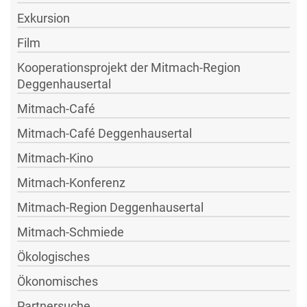
Exkursion
Film
Kooperationsprojekt der Mitmach-Region
Deggenhausertal
Mitmach-Café
Mitmach-Café Deggenhausertal
Mitmach-Kino
Mitmach-Konferenz
Mitmach-Region Deggenhausertal
Mitmach-Schmiede
Ökologisches
Ökonomisches
Partnersuche