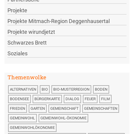
Projekte
Projekte Mitmach-Region Deggenhausertal
Projekte wirundjetzt
Schwarzes Brett
Soziales
Themenwolke
ALTERNATIVEN
BIO
BIO-MUSTERREGION
BODEN
BODENSEE
BÜRGERKARTE
DIALOG
FEUER
FILM
FRIEDEN
GARTEN
GEMEINSCHAFT
GEMEINSCHAFTEN
GEMEINWOHL
GEMEINWOHL-ÖKONOMIE
GEMEINWOHLÖKONOMIE