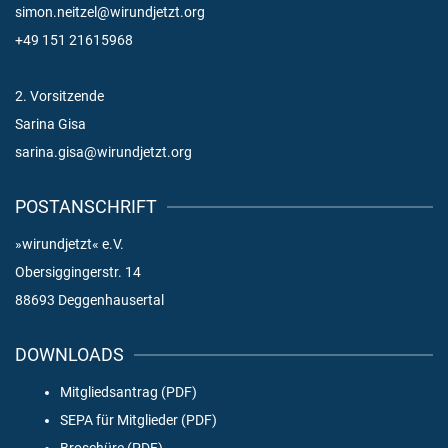
simon.neitzel@wirundjetzt.org
+49 151 21615968
2. Vorsitzende
Sarina Gisa
sarina.gisa@wirundjetzt.org
POSTANSCHRIFT
»wirundjetzt« e.V.
Obersiggingerstr. 14
88693 Deggenhausertal
DOWNLOADS
Mitgliedsantrag (PDF)
SEPA für Mitglieder (PDF)
Broschüre (PDF)