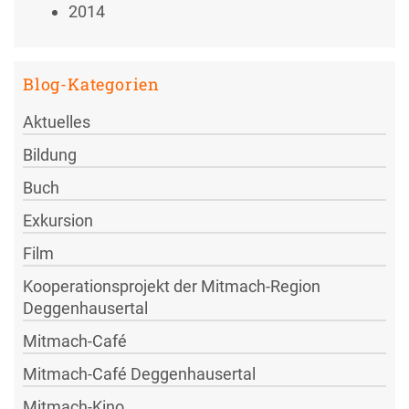
2014
Blog-Kategorien
Aktuelles
Bildung
Buch
Exkursion
Film
Kooperationsprojekt der Mitmach-Region
Deggenhausertal
Mitmach-Café
Mitmach-Café Deggenhausertal
Mitmach-Kino