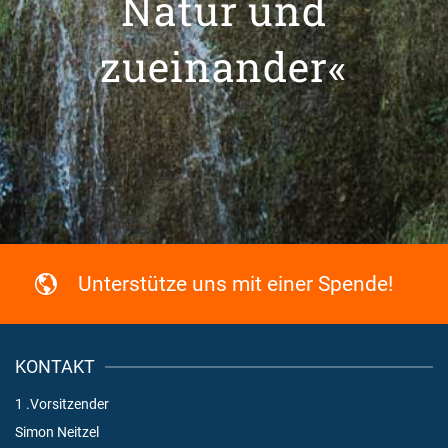
Natur und
zueinander«
Unterstütze uns mit einer Spende!
KONTAKT
1 .Vorsitzender
Simon Neitzel