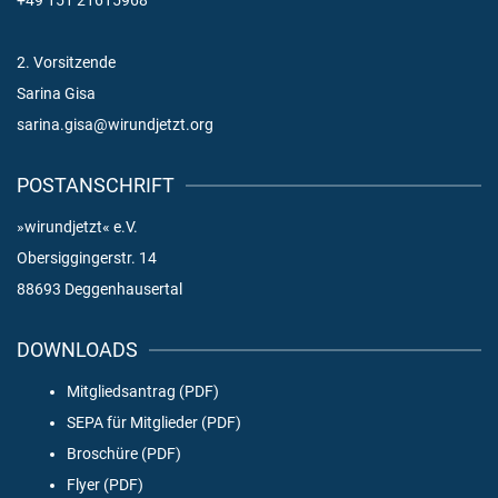
+49 151 21615968
2. Vorsitzende
Sarina Gisa
sarina.gisa@wirundjetzt.org
POSTANSCHRIFT
»wirundjetzt« e.V.
Obersiggingerstr. 14
88693 Deggenhausertal
DOWNLOADS
Mitgliedsantrag (PDF)
SEPA für Mitglieder (PDF)
Broschüre (PDF)
Flyer (PDF)