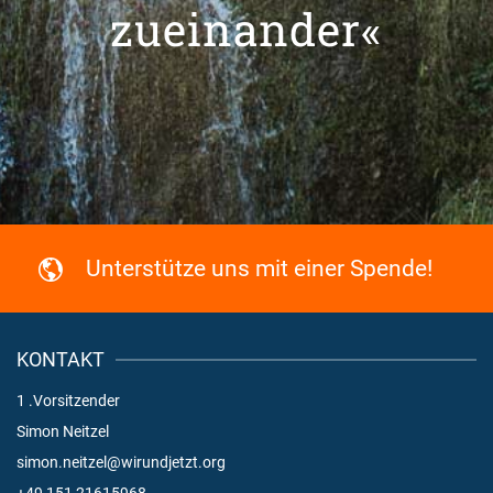
zueinander«
Unterstütze uns mit einer Spende!
KONTAKT
1 .Vorsitzender
Simon Neitzel
simon.neitzel@wirundjetzt.org