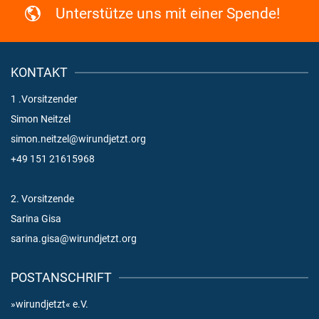
Unterstütze uns mit einer Spende!
KONTAKT
1 .Vorsitzender
Simon Neitzel
simon.neitzel@wirundjetzt.org
+49 151 21615968
2. Vorsitzende
Sarina Gisa
sarina.gisa@wirundjetzt.org
POSTANSCHRIFT
»wirundjetzt« e.V.