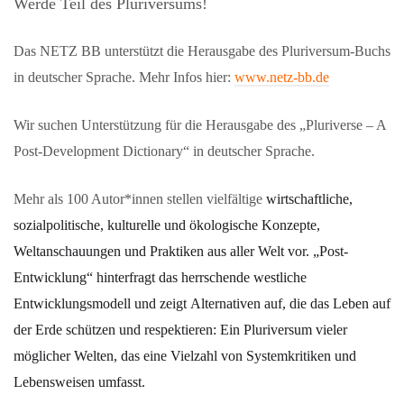
Werde Teil des Pluriversums!
Das NETZ BB unterstützt die Herausgabe des Pluriversum-Buchs
in deutscher Sprache. Mehr Infos hier:
www.netz-bb.de
Wir suchen Unterstützung für die Herausgabe des „Pluriverse – A
Post-Development Dictionary“ in deutscher Sprache.
Mehr als
100 Autor*innen stellen vielfältige
wirtschaftliche,
sozialpolitische, kulturelle und ökologische Konzepte,
Weltanschauungen und Praktiken aus aller Welt vor. „Post-
Entwicklung“
hinterfragt
das herrschende westliche
Entwicklungsmodell und zeigt
Alternativen auf, die das Leben auf
der Erde schützen
und respektieren: Ein
Pluriversum vieler
möglicher Welten, das
eine Vielzahl von Systemkritiken und
Lebensweisen umfasst.