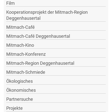
Film
Kooperationsprojekt der Mitmach-Region
Deggenhausertal
Mitmach-Café
Mitmach-Café Deggenhausertal
Mitmach-Kino
Mitmach-Konferenz
Mitmach-Region Deggenhausertal
Mitmach-Schmiede
Ökologisches
Ökonomisches
Partnersuche
Projekte