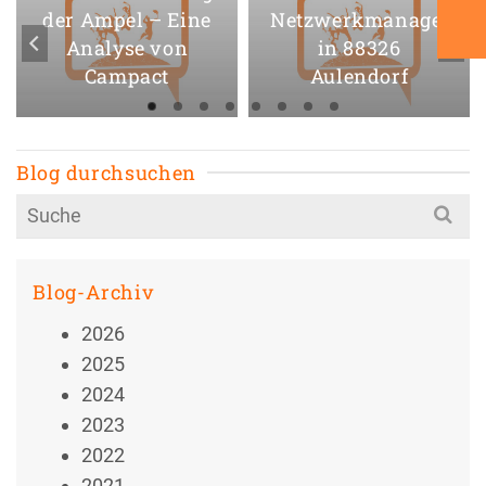
der Ampel – Eine
Netzwerkmanager
Analyse von
in 88326
Campact
Aulendorf
Blog durchsuchen
Search
for:
Blog-Archiv
2026
2025
2024
2023
2022
2021