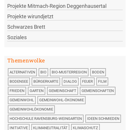
Projekte Mitmach-Region Deggenhausertal
Projekte wirundjetzt
Schwarzes Brett
Soziales
Themenwolke
ALTERNATIVEN
BIO
BIO-MUSTERREGION
BODEN
BODENSEE
BÜRGERKARTE
DIALOG
FEUER
FILM
FRIEDEN
GARTEN
GEMEINSCHAFT
GEMEINSCHAFTEN
GEMEINWOHL
GEMEINWOHL-ÖKONOMIE
GEMEINWOHLÖKONOMIE
HOCHSCHULE RAVENSBURG-WEINGARTEN
IDEEN SCHMIEDEN
INITIATIVE
KLIMANEUTRALITÄT
KLIMASCHUTZ