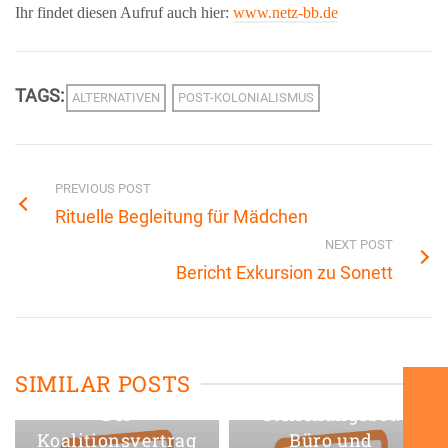
Ihr findet diesen Aufruf auch hier:
www.netz-bb.de
TAGS:
ALTERNATIVEN
POST-KOLONIALISMUS
PREVIOUS POST
Rituelle Begleitung für Mädchen
NEXT POST
Bericht Exkursion zu Sonett
SIMILAR POSTS
Der
Stellenangebot:
Koalitionsvertrag
Büro und