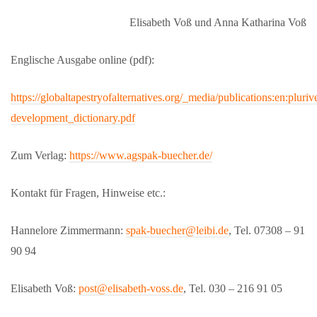
Elisabeth Voß und Anna Katharina Voß
Englische Ausgabe online (pdf):
https://globaltapestryofalternatives.org/_media/publications:en:pluri
development_dictionary.pdf
Zum Verlag:
https://www.agspak-buecher.de/
Kontakt für Fragen, Hinweise etc.:
Hannelore Zimmermann:
spak-buecher@leibi.de
, Tel.
07308 – 91
90 94
Elisabeth Voß:
post@elisabeth-voss.de
, Tel. 030 – 216 91 05