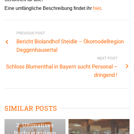
Eine umfängliche Beschreibung findet ihr
hier
.
PREVIOUS POST
Bericht Biolandhof Steidle – Ökomodellregion
Deggenhausertal
NEXT POST
Schloss Blumenthal in Bayern sucht Personal –
dringend !
SIMILAR POSTS
2. Ultimatives
Buchvergnügen