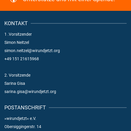
KONTAKT
1 .Vorsitzender
Simon Neitzel
simon.neitzel@wirundjetzt.org
+49 151 21615968
2. Vorsitzende
Sarina Gisa
sarina.gisa@wirundjetzt.org
POSTANSCHRIFT
»wirundjetzt« e.V.
Obersiggingerstr. 14