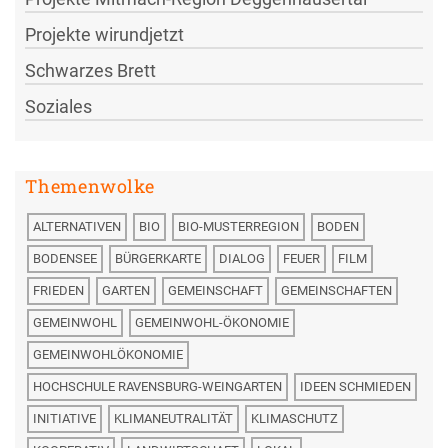
Projekte wirundjetzt
Schwarzes Brett
Soziales
Themenwolke
ALTERNATIVEN
BIO
BIO-MUSTERREGION
BODEN
BODENSEE
BÜRGERKARTE
DIALOG
FEUER
FILM
FRIEDEN
GARTEN
GEMEINSCHAFT
GEMEINSCHAFTEN
GEMEINWOHL
GEMEINWOHL-ÖKONOMIE
GEMEINWOHLÖKONOMIE
HOCHSCHULE RAVENSBURG-WEINGARTEN
IDEEN SCHMIEDEN
INITIATIVE
KLIMANEUTRALITÄT
KLIMASCHUTZ