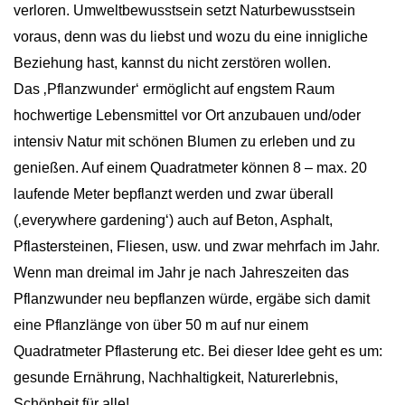
verloren. Umweltbewusstsein setzt Naturbewusstsein
voraus, denn was du liebst und wozu du eine innigliche
Beziehung hast, kannst du nicht zerstören wollen.
Das ‚Pflanzwunder‘ ermöglicht auf engstem Raum
hochwertige Lebensmittel vor Ort anzubauen und/oder
intensiv Natur mit schönen Blumen zu erleben und zu
genießen. Auf einem Quadratmeter können 8 – max. 20
laufende Meter bepflanzt werden und zwar überall
(‚everywhere gardening‘) auch auf Beton, Asphalt,
Pflastersteinen, Fliesen, usw. und zwar mehrfach im Jahr.
Wenn man dreimal im Jahr je nach Jahreszeiten das
Pflanzwunder neu bepflanzen würde, ergäbe sich damit
eine Pflanzlänge von über 50 m auf nur einem
Quadratmeter Pflasterung etc. Bei dieser Idee geht es um:
gesunde Ernährung, Nachhaltigkeit, Naturerlebnis,
Schönheit für alle!