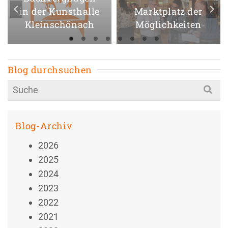
in der Kunsthalle
Marktplatz der
Kleinschönach
Möglichkeiten
Blog durchsuchen
Search
for:
Blog-Archiv
2026
2025
2024
2023
2022
2021