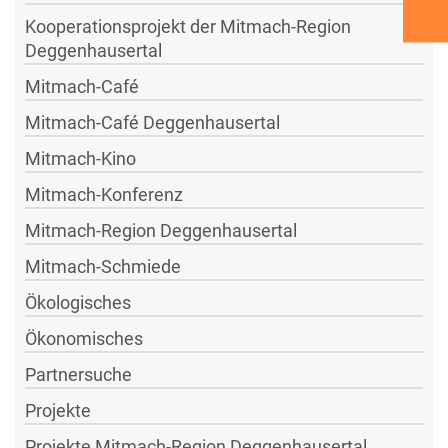
Kooperationsprojekt der Mitmach-Region
Deggenhausertal
Mitmach-Café
Mitmach-Café Deggenhausertal
Mitmach-Kino
Mitmach-Konferenz
Mitmach-Region Deggenhausertal
Mitmach-Schmiede
Ökologisches
Ökonomisches
Partnersuche
Projekte
Projekte Mitmach-Region Deggenhausertal