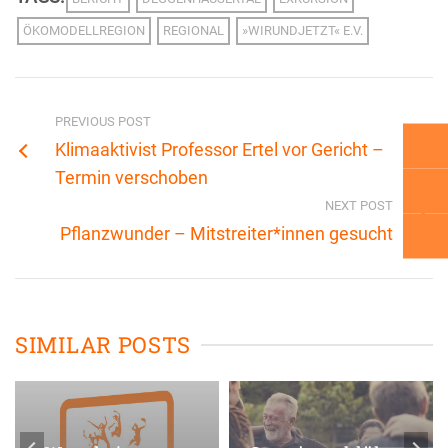
ÖKOMODELLREGION
REGIONAL
»WIRUNDJETZT« E.V.
PREVIOUS POST
Klimaaktivist Professor Ertel vor Gericht –
Termin verschoben
NEXT POST
Pflanzwunder – Mitstreiter*innen gesucht
SIMILAR POSTS