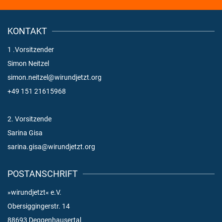
KONTAKT
1 .Vorsitzender
Simon Neitzel
simon.neitzel@wirundjetzt.org
+49 151 21615968
2. Vorsitzende
Sarina Gisa
sarina.gisa@wirundjetzt.org
POSTANSCHRIFT
»wirundjetzt« e.V.
Obersiggingerstr. 14
88693 Deggenhausertal