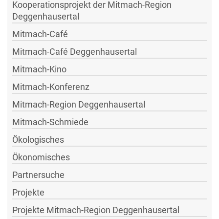
Kooperationsprojekt der Mitmach-Region
Deggenhausertal
Mitmach-Café
Mitmach-Café Deggenhausertal
Mitmach-Kino
Mitmach-Konferenz
Mitmach-Region Deggenhausertal
Mitmach-Schmiede
Ökologisches
Ökonomisches
Partnersuche
Projekte
Projekte Mitmach-Region Deggenhausertal