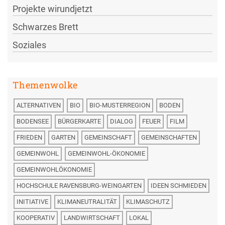
Projekte wirundjetzt
Schwarzes Brett
Soziales
Themenwolke
ALTERNATIVEN
BIO
BIO-MUSTERREGION
BODEN
BODENSEE
BÜRGERKARTE
DIALOG
FEUER
FILM
FRIEDEN
GARTEN
GEMEINSCHAFT
GEMEINSCHAFTEN
GEMEINWOHL
GEMEINWOHL-ÖKONOMIE
GEMEINWOHLÖKONOMIE
HOCHSCHULE RAVENSBURG-WEINGARTEN
IDEEN SCHMIEDEN
INITIATIVE
KLIMANEUTRALITÄT
KLIMASCHUTZ
KOOPERATIV
LANDWIRTSCHAFT
LOKAL