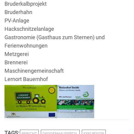
Bruderkalbprojekt
Bruderhahn
PV-Anlage
Hackschnitzelanlage
Gastronomie (Gasthaus zum Sternen) und
Ferienwohnungen
Metzgerei
Brennerei
Maschinengemeinschaft
Lernort Bauernhof
TAGS:
BERICHT
DEGGENHAUSERTAL
EXKURSION