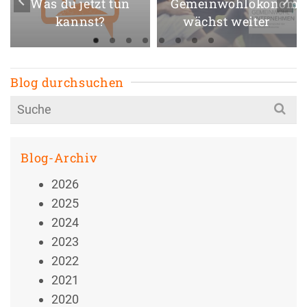
Was du jetzt tun
Gemeinwohlökonomi
kannst?
wächst weiter
Blog durchsuchen
Search
for:
Blog-Archiv
2026
2025
2024
2023
2022
2021
2020