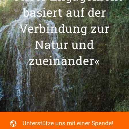
basiert auf der
Verbindung zur
Natur und
zueinander«
Unterstütze uns mit einer Spende!