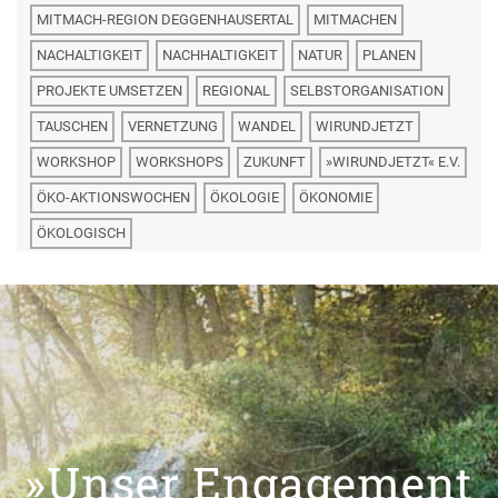
MITMACH-REGION DEGGENHAUSERTAL
MITMACHEN
NACHALTIGKEIT
NACHHALTIGKEIT
NATUR
PLANEN
PROJEKTE UMSETZEN
REGIONAL
SELBSTORGANISATION
TAUSCHEN
VERNETZUNG
WANDEL
WIRUNDJETZT
WORKSHOP
WORKSHOPS
ZUKUNFT
»WIRUNDJETZT« E.V.
ÖKO-AKTIONSWOCHEN
ÖKOLOGIE
ÖKONOMIE
ÖKOLOGISCH
»Unser Engagement