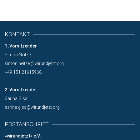
Unterstütze uns mit einer Spende!
KONTAKT
1 .Vorsitzender
Simon Neitzel
simon.neitzel@wirundjetzt.org
+49 151 21615968
2. Vorsitzende
Sarina Gisa
sarina.gisa@wirundjetzt.org
POSTANSCHRIFT
»wirundjetzt« e.V.