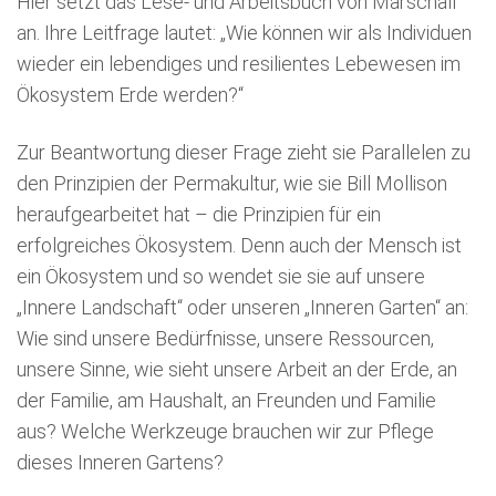
Hier setzt das Lese- und Arbeitsbuch von Marschall
an. Ihre Leitfrage lautet: „Wie können wir als Individuen
wieder ein lebendiges und resilientes Lebewesen im
Ökosystem Erde werden?“
Zur Beantwortung dieser Frage zieht sie Parallelen zu
den Prinzipien der Permakultur, wie sie Bill Mollison
heraufgearbeitet hat – die Prinzipien für ein
erfolgreiches Ökosystem. Denn auch der Mensch ist
ein Ökosystem und so wendet sie sie auf unsere
„Innere Landschaft“ oder unseren „Inneren Garten“ an:
Wie sind unsere Bedürfnisse, unsere Ressourcen,
unsere Sinne, wie sieht unsere Arbeit an der Erde, an
der Familie, am Haushalt, an Freunden und Familie
aus? Welche Werkzeuge brauchen wir zur Pflege
dieses Inneren Gartens?