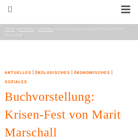
Aktuelles
Home
»
Aktuelles
»
Aktuelles
»
Buchvorstellung: Krisen-Fest von Marit
Marschall
Neuigkeiten aus dem Netzwerk
|
|
|
AKTUELLES
ÖKOLOGISCHES
ÖKONOMISCHES
SOZIALES
Buchvorstellung:
Krisen-Fest von Marit
Marschall