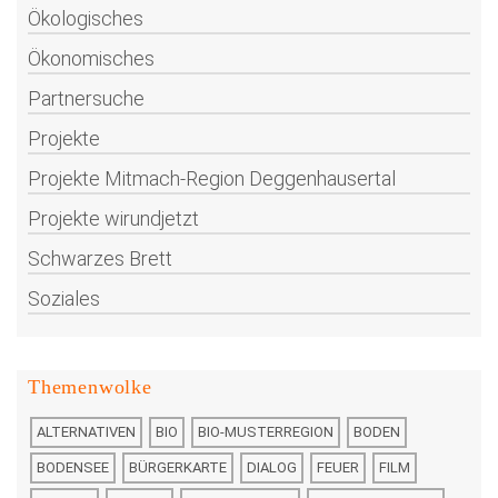
Ökologisches
Ökonomisches
Partnersuche
Projekte
Projekte Mitmach-Region Deggenhausertal
Projekte wirundjetzt
Schwarzes Brett
Soziales
Themenwolke
ALTERNATIVEN
BIO
BIO-MUSTERREGION
BODEN
BODENSEE
BÜRGERKARTE
DIALOG
FEUER
FILM