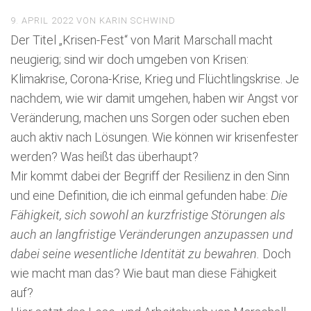
9. APRIL 2022
VON
KARIN SCHWIND
Der Titel „Krisen-Fest“ von Marit Marschall macht
neugierig; sind wir doch umgeben von Krisen:
Klimakrise, Corona-Krise, Krieg und Flüchtlingskrise. Je
nachdem, wie wir damit umgehen, haben wir Angst vor
Veränderung, machen uns Sorgen oder suchen eben
auch aktiv nach Lösungen. Wie können wir krisenfester
werden? Was heißt das überhaupt?
Mir kommt dabei der Begriff der Resilienz in den Sinn
und eine Definition, die ich einmal gefunden habe:
Die
Fähigkeit, sich sowohl an kurzfristige Störungen als
auch an langfristige Veränderungen anzupassen und
dabei seine wesentliche Identität zu bewahren.
Doch
wie macht man das? Wie baut man diese Fähigkeit
auf?