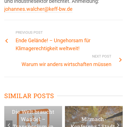
und Industriesektor berichtet. Anmeldung:
johannes.walcher@keff-bw.de
PREVIOUS POST
Ende Gelände! – Ungehorsam für
Klimagerechtigkeit weltweit!
NEXT POST
Warum wir anders wirtschaften müssen
SIMILAR POSTS
Die Welt braucht
Wandel –
Mitmach-
Transposium in
Konferenz “ Stadt-