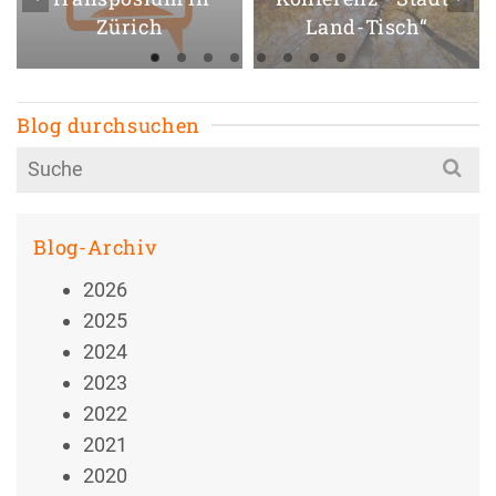
Zürich
Land-Tisch“
Blog durchsuchen
Search
for:
Blog-Archiv
2026
2025
2024
2023
2022
2021
2020