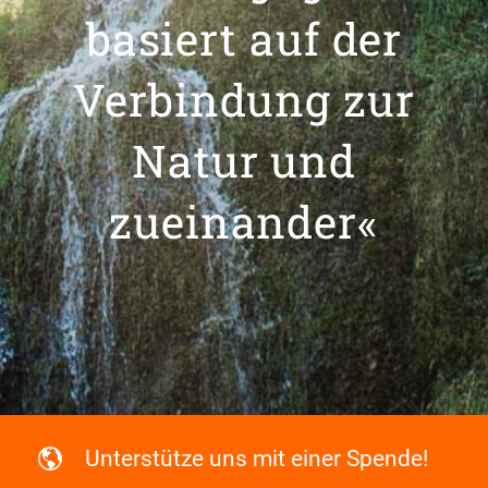
basiert auf der
Verbindung zur
Natur und
zueinander«
Unterstütze uns mit einer Spende!