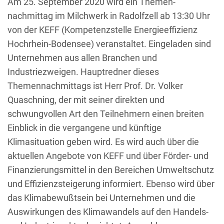
Am
25. September
2020 wird ein Themen-
nachmittag im Milchwerk in Radolfzell ab 13:30 Uhr
von der KEFF (Kompetenzstelle Energieeffizienz
Hochrhein-Bodensee) veranstaltet. Eingeladen sind
Unternehmen aus allen Branchen und
Industriezweigen. Hauptredner dieses
Themennachmittags ist Herr Prof. Dr. Volker
Quaschning, der mit seiner direkten und
schwungvollen Art den Teilnehmern einen breiten
Einblick in die vergangene und künftige
Klimasituation geben wird. Es wird auch über die
aktuellen Angebote von KEFF und über Förder- und
Finanzierungsmittel in den Bereichen Umweltschutz
und Effizienzsteigerung informiert. Ebenso wird über
das Klimabewußtsein bei Unternehmen und die
Auswirkungen des Klimawandels auf den Handels-