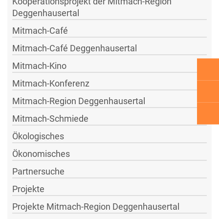
Kooperationsprojekt der Mitmach-Region
Deggenhausertal
Mitmach-Café
Mitmach-Café Deggenhausertal
Mitmach-Kino
Mitmach-Konferenz
Mitmach-Region Deggenhausertal
Mitmach-Schmiede
Ökologisches
Ökonomisches
Partnersuche
Projekte
Projekte Mitmach-Region Deggenhausertal