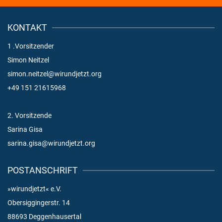
KONTAKT
1 .Vorsitzender
Simon Neitzel
simon.neitzel@wirundjetzt.org
+49 151 21615968
2. Vorsitzende
Sarina Gisa
sarina.gisa@wirundjetzt.org
POSTANSCHRIFT
»wirundjetzt« e.V.
Obersiggingerstr. 14
88693 Deggenhausertal