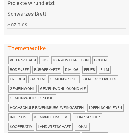
Projekte wirundjetzt
Schwarzes Brett
Soziales
Themenwolke
ALTERNATIVEN
BIO
BIO-MUSTERREGION
BODEN
BODENSEE
BÜRGERKARTE
DIALOG
FEUER
FILM
FRIEDEN
GARTEN
GEMEINSCHAFT
GEMEINSCHAFTEN
GEMEINWOHL
GEMEINWOHL-ÖKONOMIE
GEMEINWOHLÖKONOMIE
HOCHSCHULE RAVENSBURG-WEINGARTEN
IDEEN SCHMIEDEN
INITIATIVE
KLIMANEUTRALITÄT
KLIMASCHUTZ
KOOPERATIV
LANDWIRTSCHAFT
LOKAL