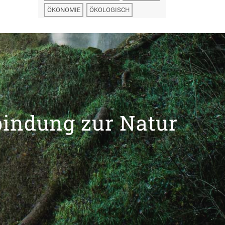
ÖKONOMIE
ÖKOLOGISCH
bindung zur Natur