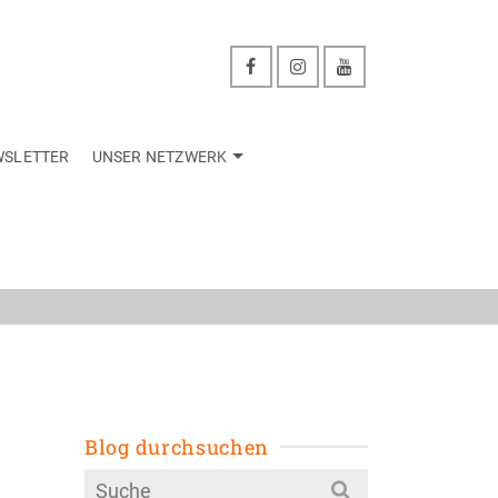
WSLETTER
UNSER NETZWERK
zwerk
Blog durchsuchen
Search