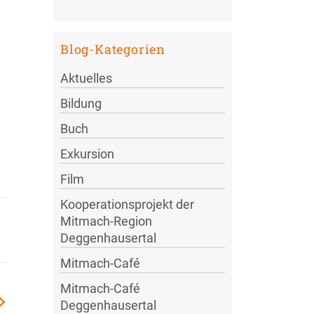
Blog-Kategorien
Aktuelles
Bildung
Buch
Exkursion
Film
Kooperationsprojekt der
Mitmach-Region
Deggenhausertal
Mitmach-Café
Mitmach-Café
Deggenhausertal