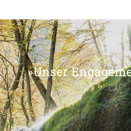
»Unser Engagemen