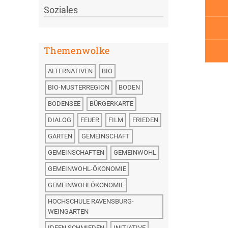
Soziales
Themenwolke
ALTERNATIVEN
BIO
BIO-MUSTERREGION
BODEN
BODENSEE
BÜRGERKARTE
DIALOG
FEUER
FILM
FRIEDEN
GARTEN
GEMEINSCHAFT
GEMEINSCHAFTEN
GEMEINWOHL
GEMEINWOHL-ÖKONOMIE
GEMEINWOHLÖKONOMIE
HOCHSCHULE RAVENSBURG-
WEINGARTEN
IDEEN SCHMIEDEN
INITIATIVE