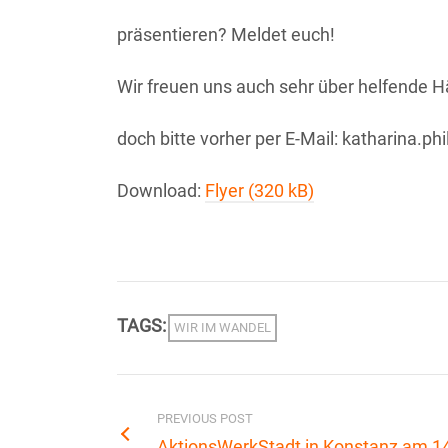
präsentieren? Meldet euch!
Wir freuen uns auch sehr über helfende 
doch bitte vorher per E-Mail: katharina.ph
Download:
Flyer (320 kB)
TAGS:
WIR IM WANDEL
PREVIOUS POST
AktionsWerkStadt in Konstanz am 1