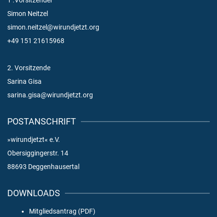
1 .Vorsitzender
Simon Neitzel
simon.neitzel@wirundjetzt.org
+49 151 21615968
2. Vorsitzende
Sarina Gisa
sarina.gisa@wirundjetzt.org
POSTANSCHRIFT
»wirundjetzt« e.V.
Obersiggingerstr. 14
88693 Deggenhausertal
DOWNLOADS
Mitgliedsantrag (PDF)