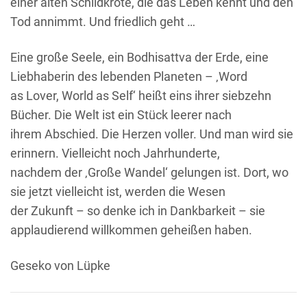
einer alten Schildkröte, die das Leben kennt und den
Tod annimmt. Und friedlich geht …
Eine große Seele, ein Bodhisattva der Erde, eine
Liebhaberin des lebenden Planeten – ‚Word
as Lover, World as Self‘ heißt eins ihrer siebzehn
Bücher. Die Welt ist ein Stück leerer nach
ihrem Abschied. Die Herzen voller. Und man wird sie
erinnern. Vielleicht noch Jahrhunderte,
nachdem der ‚Große Wandel‘ gelungen ist. Dort, wo
sie jetzt vielleicht ist, werden die Wesen
der Zukunft – so denke ich in Dankbarkeit – sie
applaudierend willkommen geheißen haben.
Geseko von Lüpke