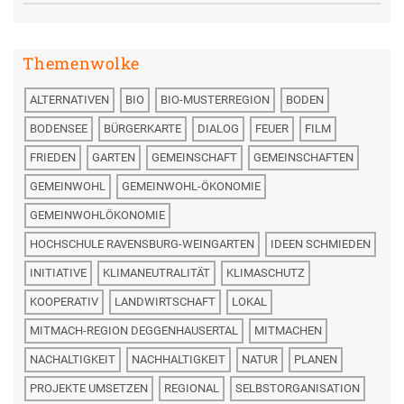
Themenwolke
ALTERNATIVEN
BIO
BIO-MUSTERREGION
BODEN
BODENSEE
BÜRGERKARTE
DIALOG
FEUER
FILM
FRIEDEN
GARTEN
GEMEINSCHAFT
GEMEINSCHAFTEN
GEMEINWOHL
GEMEINWOHL-ÖKONOMIE
GEMEINWOHLÖKONOMIE
HOCHSCHULE RAVENSBURG-WEINGARTEN
IDEEN SCHMIEDEN
INITIATIVE
KLIMANEUTRALITÄT
KLIMASCHUTZ
KOOPERATIV
LANDWIRTSCHAFT
LOKAL
MITMACH-REGION DEGGENHAUSERTAL
MITMACHEN
NACHALTIGKEIT
NACHHALTIGKEIT
NATUR
PLANEN
PROJEKTE UMSETZEN
REGIONAL
SELBSTORGANISATION