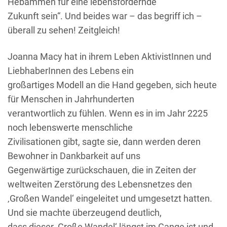
Hebammen für eine lebensfördernde
Zukunft sein“. Und beides war – das begriff ich –
überall zu sehen! Zeitgleich!
Joanna Macy hat in ihrem Leben AktivistInnen und
LiebhaberInnen des Lebens ein
großartiges Modell an die Hand gegeben, sich heute
für Menschen in Jahrhunderten
verantwortlich zu fühlen. Wenn es in im Jahr 2225
noch lebenswerte menschliche
Zivilisationen gibt, sagte sie, dann werden deren
Bewohner in Dankbarkeit auf uns
Gegenwärtige zurückschauen, die in Zeiten der
weltweiten Zerstörung des Lebensnetzes den
‚Großen Wandel‘ eingeleitet und umgesetzt hatten.
Und sie machte überzeugend deutlich,
dass dieser ‚Große Wandel‘ längst im Gange ist und