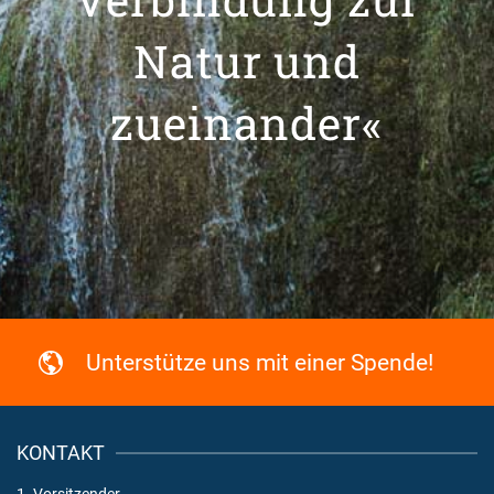
Natur und
zueinander«
Unterstütze uns mit einer Spende!
KONTAKT