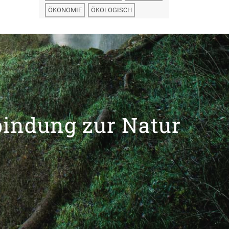
ÖKONOMIE
ÖKOLOGISCH
bindung zur Natur