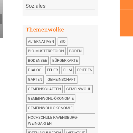
Soziales
Sommercamp in
Achberg
Themenwolke
ALTERNATIVEN
BIO
BIO-MUSTERREGION
BODEN
BODENSEE
BÜRGERKARTE
DIALOG
FEUER
FILM
FRIEDEN
GARTEN
GEMEINSCHAFT
GEMEINSCHAFTEN
GEMEINWOHL
GEMEINWOHL-ÖKONOMIE
GEMEINWOHLÖKONOMIE
HOCHSCHULE RAVENSBURG-
WEINGARTEN
IDEEN SCHMIEDEN
INITIATIVE