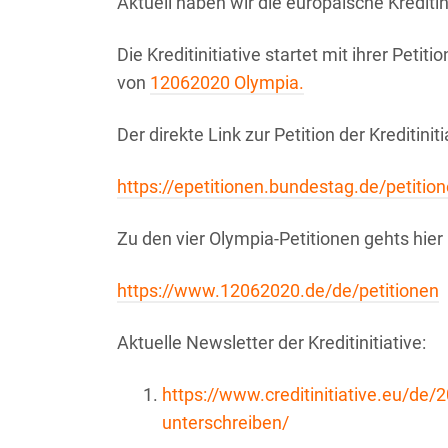
Aktuell haben wir die europäische Krediti
Die Kreditinitiative startet mit ihrer Pet
von
12062020 Olympia.
Der direkte Link zur Petition der Kreditiniti
https://epetitionen.bundestag.de/petiti
Zu den vier Olympia-Petitionen gehts hier 
https://www.12062020.de/de/petitionen
Aktuelle Newsletter der Kreditinitiative:
https://www.creditinitiative.eu/de/
unterschreiben/