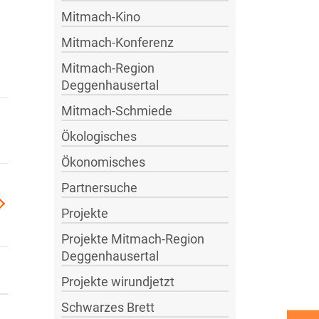
Mitmach-Kino
Mitmach-Konferenz
Mitmach-Region
Deggenhausertal
Mitmach-Schmiede
Ökologisches
Ökonomisches
Partnersuche
Projekte
Projekte Mitmach-Region
Kinderprojekt
Deggenhausertal
„Die
Projekte wirundjetzt
Schatzsucher“
Schwarzes Brett