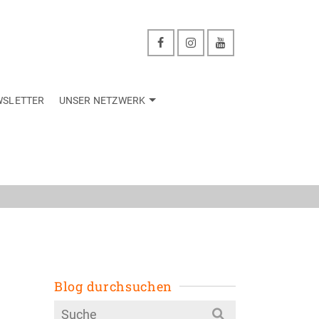
WSLETTER
UNSER NETZWERK
zwerk
Blog durchsuchen
Search