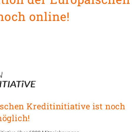
 noch online!
schen Kreditinitiative ist noch
öglich!