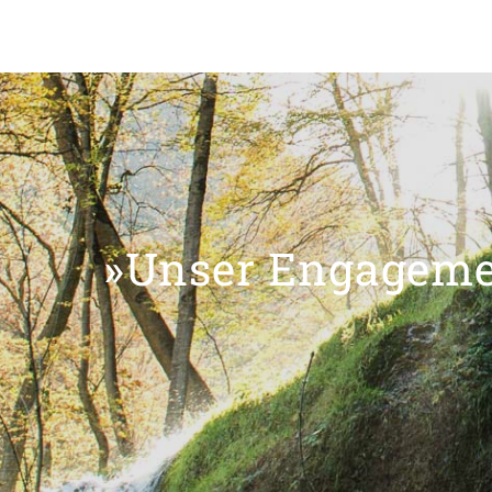
»Unser Engagemen