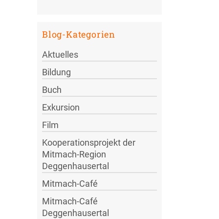
Blog-Kategorien
Aktuelles
Bildung
Buch
Exkursion
Film
Kooperationsprojekt der
Mitmach-Region
Deggenhausertal
Mitmach-Café
Mitmach-Café
Deggenhausertal