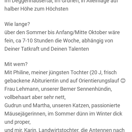
Im Deggenhausertal, im Grünen, in Alleinlage auf
halber Höhe zum Höchsten
Wie lange?
über den Sommer bis Anfang/Mitte Oktober wäre
fein, ca 7-10 Stunden die Woche, abhängig von
Deiner Tatkraft und Deinen Talenten
Mit wem?
Mit Philine, meiner jüngsten Tochter (20 J, frisch
gebackene Abiturientin und auf Orientierungslauf 😊
Frau Lehmann, unserer Berner Sennenhündin,
vollbehaart aber sehr nett,
Gudrun und Martha, unseren Katzen, passionierte
Mäusejägerinnen, im Sommer dünn im Winter dick
und proper,
und mir, Karin, Landwirtstochter, die Antennen nach