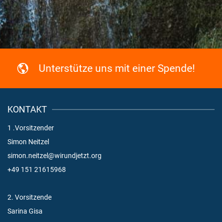
Unterstütze uns mit einer Spende!
KONTAKT
1 .Vorsitzender
Simon Neitzel
simon.neitzel@wirundjetzt.org
+49 151 21615968
2. Vorsitzende
Sarina Gisa