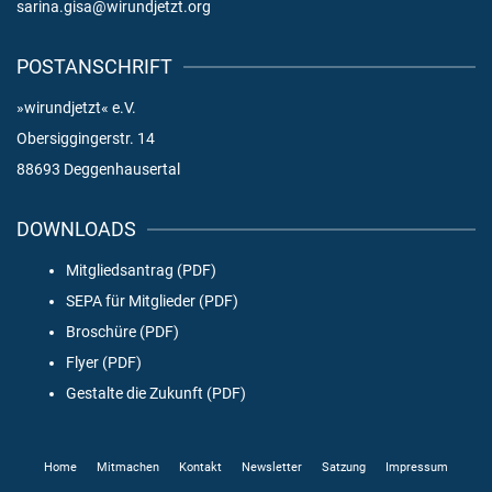
sarina.gisa@wirundjetzt.org
POSTANSCHRIFT
»wirundjetzt« e.V.
Obersiggingerstr. 14
88693 Deggenhausertal
DOWNLOADS
Mitgliedsantrag (PDF)
SEPA für Mitglieder (PDF)
Broschüre (PDF)
Flyer (PDF)
Gestalte die Zukunft (PDF)
Home
Mitmachen
Kontakt
Newsletter
Satzung
Impressum