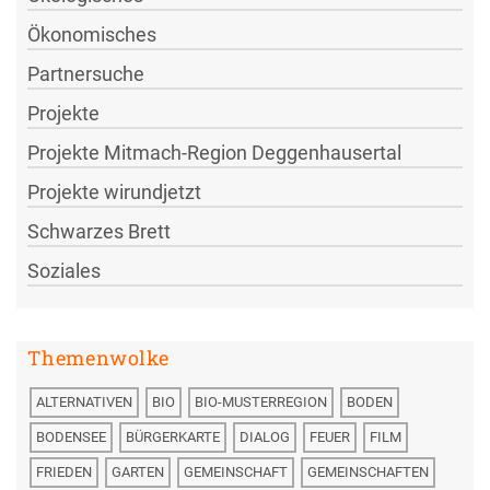
Ökonomisches
Partnersuche
Projekte
Projekte Mitmach-Region Deggenhausertal
Projekte wirundjetzt
Schwarzes Brett
Soziales
Themenwolke
ALTERNATIVEN
BIO
BIO-MUSTERREGION
BODEN
BODENSEE
BÜRGERKARTE
DIALOG
FEUER
FILM
FRIEDEN
GARTEN
GEMEINSCHAFT
GEMEINSCHAFTEN