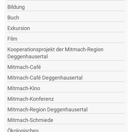
Bildung
Buch
Exkursion
Film
Kooperationsprojekt der Mitmach-Region
Deggenhausertal
Mitmach-Café
Mitmach-Café Deggenhausertal
Mitmach-Kino
Mitmach-Konferenz
Mitmach-Region Deggenhausertal
Mitmach-Schmiede
Ökologisches