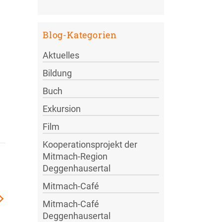
Blog-Kategorien
Aktuelles
Bildung
Buch
Exkursion
Film
Kooperationsprojekt der
Mitmach-Region
Deggenhausertal
Mitmach-Café
Mitmach-Café
Deggenhausertal