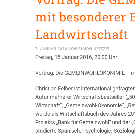
mit besonderer 
Landwirtschaft
7. JANUAR 2016
VON
SIMON NEITZEL
Freitag, 15 Januar 2016, 20:00 Uhr:
Vortrag: Die GEMEINWOHLÖKONIMIE – mit
Christian Felber ist international gefragt
Autor mehrerer Wirtschaftsbestseller („50
Wirtschaft“, „Gemeinwohl-Ökonomie“, „Rett
wurde als Wirtschaftsbuch des Jahres 201
Projekts „Bank für Gemeinwohl“ und der
studierte Spanisch, Psychologie, Soziolog