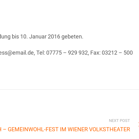
ung bis 10. Januar 2016
gebeten.
ess@email.de, Tel: 07775 – 929 932, Fax: 03212 – 500
NEXT POST
H – GEMEINWOHL-FEST IM WIENER VOLKSTHEATER