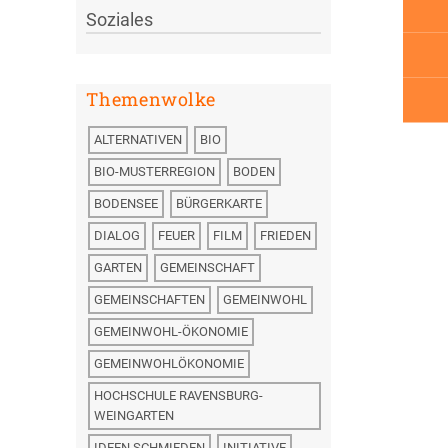
Soziales
Themenwolke
ALTERNATIVEN
BIO
BIO-MUSTERREGION
BODEN
BODENSEE
BÜRGERKARTE
DIALOG
FEUER
FILM
FRIEDEN
GARTEN
GEMEINSCHAFT
GEMEINSCHAFTEN
GEMEINWOHL
GEMEINWOHL-ÖKONOMIE
GEMEINWOHLÖKONOMIE
HOCHSCHULE RAVENSBURG-
WEINGARTEN
IDEEN SCHMIEDEN
INITIATIVE