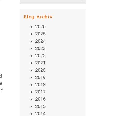
for:
Blog-Archiv
2026
2025
2024
2023
2022
2021
2020
d
2019
ie
2018
n“
2017
2016
2015
2014