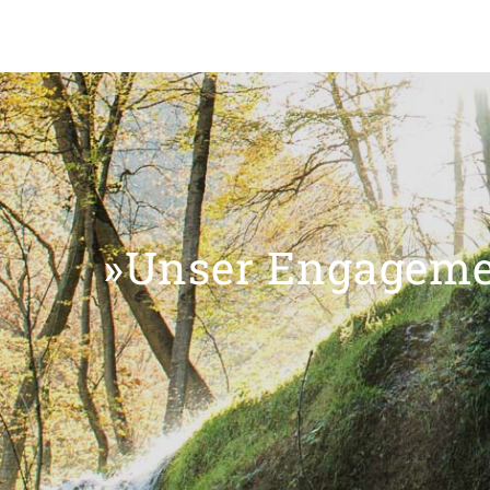
»Unser Engagemen