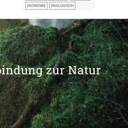
ÖKONOMIE
ÖKOLOGISCH
bindung zur Natur