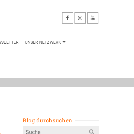
WSLETTER
UNSER NETZWERK
zwerk
Blog durchsuchen
–
Search