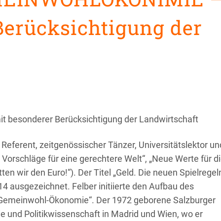
Berücksichtigung der
 besonderer Berücksichtigung der Landwirtschaft
er Referent, zeitgenössischer Tänzer, Universitätslektor un
 Vorschläge für eine gerechtere Welt“, „Neue Werte für d
en wir den Euro!“). Der Titel „Geld. Die neuen Spielregel
4 ausgezeichnet. Felber initiierte den Aufbau des
 „Gemeinwohl-Ökonomie“. Der 1972 geborene Salzburger
ie und Politikwissenschaft in Madrid und Wien, wo er