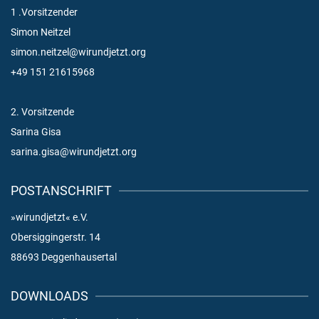
1 .Vorsitzender
Simon Neitzel
simon.neitzel@wirundjetzt.org
+49 151 21615968
2. Vorsitzende
Sarina Gisa
sarina.gisa@wirundjetzt.org
POSTANSCHRIFT
»wirundjetzt« e.V.
Obersiggingerstr. 14
88693 Deggenhausertal
DOWNLOADS