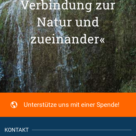
Verbindung zur
Natur und
zueinander«
Unterstütze uns mit einer Spende!
KONTAKT