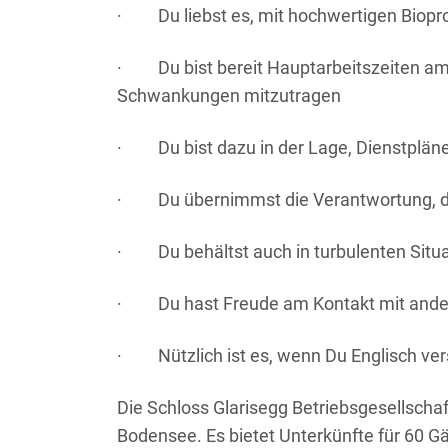
·
Du liebst es, mit hochwertigen Biop
·
Du bist bereit Hauptarbeitszeiten 
Schwankungen mitzutragen
·
Du bist dazu in der Lage, Dienstplän
·
Du übernimmst die Verantwortung, d
·
Du behältst auch in turbulenten Situ
·
Du hast Freude am Kontakt mit an
·
Nützlich ist es, wenn Du Englisch ve
Die Schloss Glarisegg Betriebsgesellsch
Bodensee. Es bietet Unterkünfte für 60 Gä