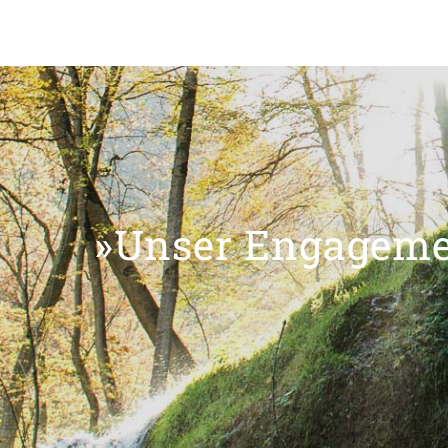
»Unser Engagemen