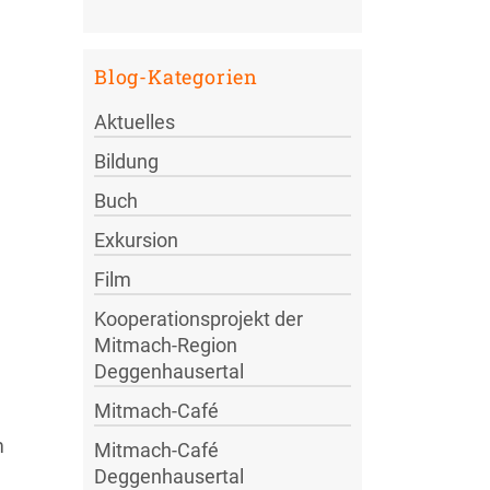
Blog-Kategorien
Aktuelles
Bildung
Buch
Exkursion
Film
Kooperationsprojekt der
Mitmach-Region
Deggenhausertal
Mitmach-Café
m
Mitmach-Café
Deggenhausertal