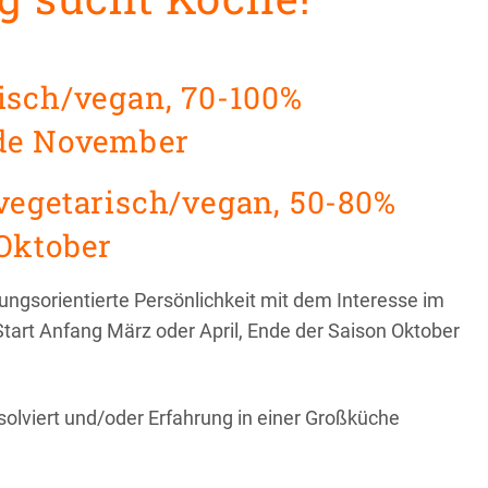
isch/vegan, 70-100%
nde November
vegetarisch/vegan, 50-80%
 Oktober
ungsorientierte Persönlichkeit mit dem Interesse im
Start Anfang März oder April, Ende der Saison Oktober
solviert und/oder Erfahrung in einer Großküche