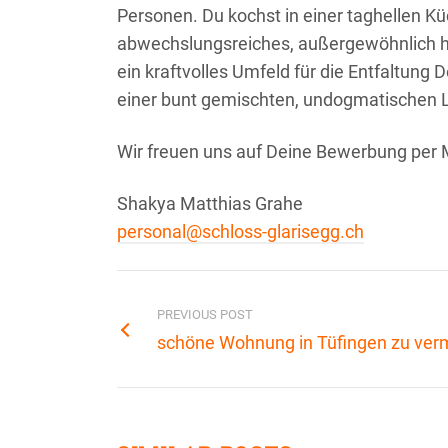
Personen.
Du kochst in einer taghellen 
abwechslungsreiches, außergewöhnlich he
ein kraftvolles Umfeld für die Entfaltung
einer bunt gemischten, undogmatischen
Wir freuen uns auf Deine Bewerbung per M
Shakya Matthias Grahe
personal@schloss-glarisegg.ch
Bericht
Mitmach
PREVIOUS POST
Konferen
schöne Wohnung in Tüfingen zu ver
Winterthur 