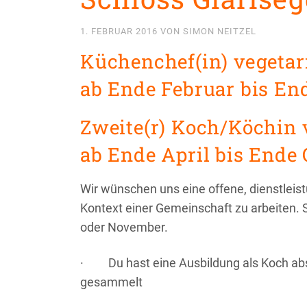
1. FEBRUAR 2016
VON
SIMON NEITZEL
Küchenchef(in) vegetar
ab Ende Februar bis E
Zweite(r) Koch/Köchin 
ab Ende April bis Ende
Wir wünschen uns eine offene, dienstleist
Kontext einer Gemeinschaft zu arbeiten. 
oder November.
·
Du hast eine Ausbildung als Koch ab
gesammelt