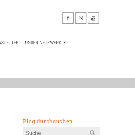
WSLETTER
UNSER NETZWERK
zwerk
Blog durchsuchen
Search