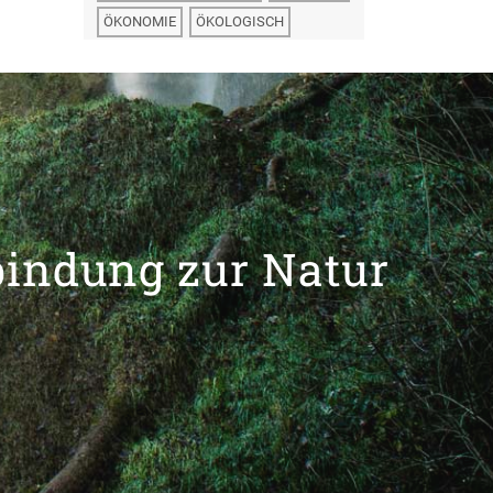
ÖKONOMIE
ÖKOLOGISCH
bindung zur Natur