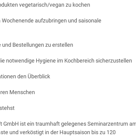
rodukten vegetarisch/vegan zu kochen
am Wochenende aufzubringen und saisonale
e und Bestellungen zu erstellen
ie notwendige Hygiene im Kochbereich sicherzustellen
ationen den Überblick
deren Menschen
rstehst
aft GmbH ist ein traumhaft gelegenes Seminarzentrum a
ste und verköstigt in der Hauptsaison bis zu 120