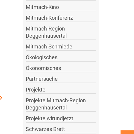
Mitmach-Kino
n
Mitmach-Konferenz
Mitmach-Region
Deggenhausertal
Mitmach-Schmiede
Ökologisches
Ökonomisches
Partnersuche
Projekte
Projekte Mitmach-Region
Deggenhausertal
Projekte wirundjetzt
Schwarzes Brett
Wirtschaft mit