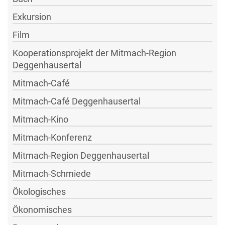
Exkursion
Film
Kooperationsprojekt der Mitmach-Region
Deggenhausertal
Mitmach-Café
Mitmach-Café Deggenhausertal
Mitmach-Kino
Mitmach-Konferenz
Mitmach-Region Deggenhausertal
Mitmach-Schmiede
Ökologisches
Ökonomisches