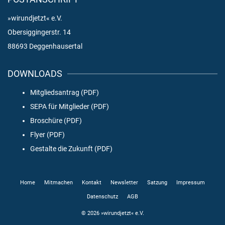
»wirundjetzt« e.V.
Obersiggingerstr. 14
88693 Deggenhausertal
DOWNLOADS
Mitgliedsantrag (PDF)
SEPA für Mitglieder (PDF)
Broschüre (PDF)
Flyer (PDF)
Gestalte die Zukunft (PDF)
Home
Mitmachen
Kontakt
Newsletter
Satzung
Impressum
Datenschutz
AGB
© 2026 »wirundjetzt« e.V.