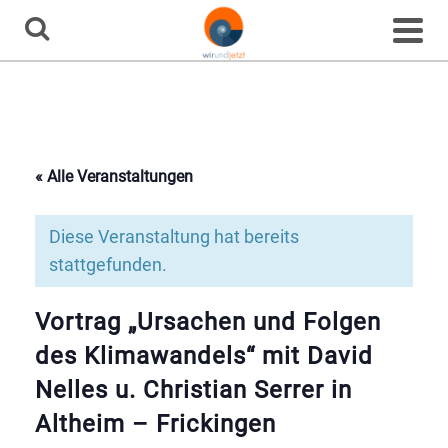
Home
»
Veranstaltungen
»
Vortrag „Ursachen und Folgen des
Klimawandels“ mit David Nelles u. Christian Serrer in Altheim – Frickingen
Veranstaltung
« Alle Veranstaltungen
Diese Veranstaltung hat bereits
stattgefunden.
Vortrag „Ursachen und Folgen
des Klimawandels“ mit David
Nelles u. Christian Serrer in
Altheim – Frickingen