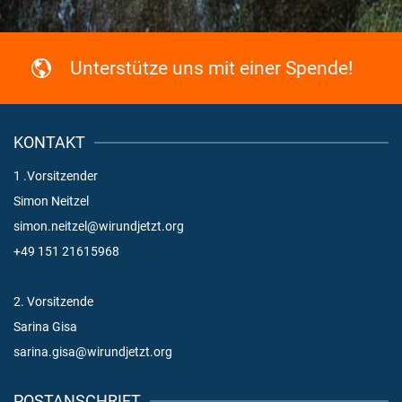
Unterstütze uns mit einer Spende!
KONTAKT
1 .Vorsitzender
Simon Neitzel
simon.neitzel@wirundjetzt.org
+49 151 21615968
2. Vorsitzende
Sarina Gisa
sarina.gisa@wirundjetzt.org
POSTANSCHRIFT