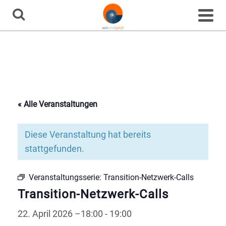
Home
»
Veranstaltungen
»
Transition-Netzwerk-Calls
Veranstaltung
« Alle Veranstaltungen
Diese Veranstaltung hat bereits
stattgefunden.
Veranstaltungsserie:
Transition-Netzwerk-Calls
Transition-Netzwerk-Calls
22. April 2026 –18:00
-
19:00