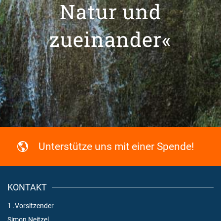
Natur und
zueinander«
Unterstütze uns mit einer Spende!
KONTAKT
1 .Vorsitzender
Simon Neitzel