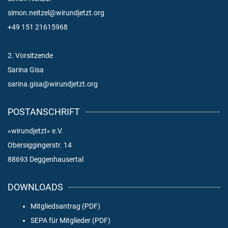
simon.neitzel@wirundjetzt.org
+49 151 21615968
2. Vorsitzende
Sarina Gisa
sarina.gisa@wirundjetzt.org
POSTANSCHRIFT
»wirundjetzt« e.V.
Obersiggingerstr. 14
88693 Deggenhausertal
DOWNLOADS
Mitgliedsantrag (PDF)
SEPA für Mitglieder (PDF)