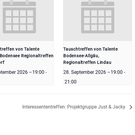
treffen von Talente
Tauschtreffen von Talente
-Bodensee Regionaltreffen
Bodensee-Allgäu,
rf
Regionaltreffen Lindau
ptember 2026 –19:00
-
28. September 2026 –19:00
-
21:00
Interessententreffen: Projektgruppe Just & Jacky