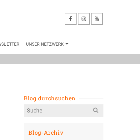
WSLETTER
UNSER NETZWERK
g
Blog durchsuchen
Search
for:
Blog-Archiv