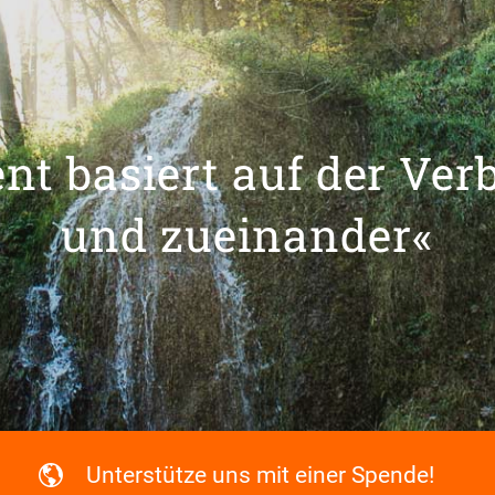
t basiert auf der Ver
und zueinander«
Unterstütze uns mit einer Spende!