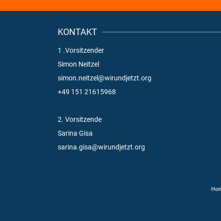
KONTAKT
1 .Vorsitzender
Simon Neitzel
simon.neitzel@wirundjetzt.org
+49 151 21615968
2. Vorsitzende
Sarina Gisa
sarina.gisa@wirundjetzt.org
Ho