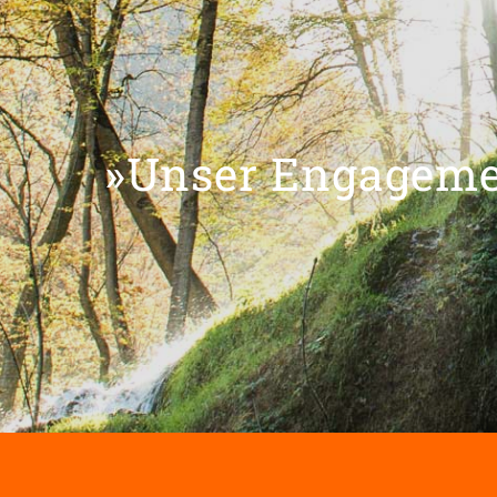
»Unser Engagemen