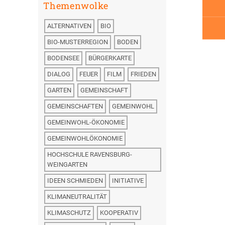
Themenwolke
ALTERNATIVEN
BIO
BIO-MUSTERREGION
BODEN
BODENSEE
BÜRGERKARTE
DIALOG
FEUER
FILM
FRIEDEN
GARTEN
GEMEINSCHAFT
GEMEINSCHAFTEN
GEMEINWOHL
GEMEINWOHL-ÖKONOMIE
GEMEINWOHLÖKONOMIE
HOCHSCHULE RAVENSBURG-
WEINGARTEN
IDEEN SCHMIEDEN
INITIATIVE
KLIMANEUTRALITÄT
KLIMASCHUTZ
KOOPERATIV