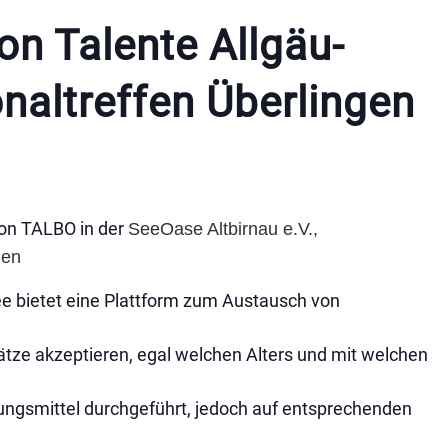
on Talente Allgäu-
naltreffen Überlingen
von TALBO in der
SeeOase Altbirnau e.V.,
gen
e bietet eine Plattform zum Austausch von
ätze akzeptieren, egal welchen Alters und mit welchen
ungsmittel durchgeführt, jedoch auf entsprechenden