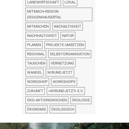
LANDWIRTSCHAFT
LOKAL
MITMACH-REGION
DEGGENHAUSERTAL
MITMACHEN
NACHALTIGKEIT
NACHHALTIGKEIT
NATUR
PLANEN
PROJEKTE UMSETZEN
REGIONAL
SELBSTORGANISATION
TAUSCHEN
VERNETZUNG
WANDEL
WIRUNDJETZT
WORKSHOP
WORKSHOPS
ZUKUNFT
»WIRUNDJETZT« E.V.
ÖKO-AKTIONSWOCHEN
ÖKOLOGIE
ÖKONOMIE
ÖKOLOGISCH