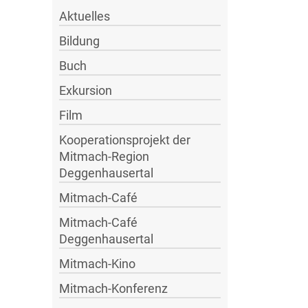
Aktuelles
Bildung
Buch
Exkursion
Film
Kooperationsprojekt der
Mitmach-Region
Deggenhausertal
Mitmach-Café
Mitmach-Café
Deggenhausertal
Mitmach-Kino
Mitmach-Konferenz