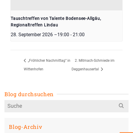
Tauschtreffen von Talente Bodensee-Allgäu,
Regionaltreffen Lindau
28. September 2026 –19:00
-
21:00
„Fröhlicher Nachmittag“ in
2. Mitmach-Schmiede im
Wittenhofen
Deggenhausertal
Blog durchsuchen
Search
for:
Blog-Archiv