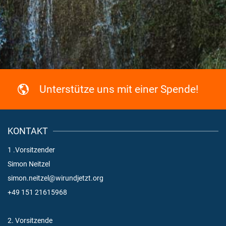
Unterstütze uns mit einer Spende!
KONTAKT
1 .Vorsitzender
Simon Neitzel
simon.neitzel@wirundjetzt.org
+49 151 21615968
2. Vorsitzende