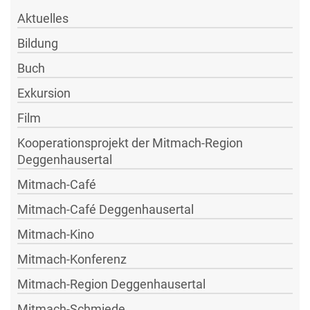
Aktuelles
Bildung
Buch
Exkursion
Film
Kooperationsprojekt der Mitmach-Region
Deggenhausertal
Mitmach-Café
Mitmach-Café Deggenhausertal
Mitmach-Kino
Mitmach-Konferenz
Mitmach-Region Deggenhausertal
Mitmach-Schmiede