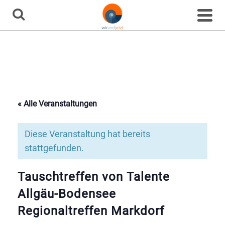
Home
»
Veranstaltungen
»
Tauschtreffen von Talente Allgäu-Bodensee
Regionaltreffen Markdorf
Veranstaltung
« Alle Veranstaltungen
Diese Veranstaltung hat bereits
stattgefunden.
Tauschtreffen von Talente
Allgäu-Bodensee
Regionaltreffen Markdorf