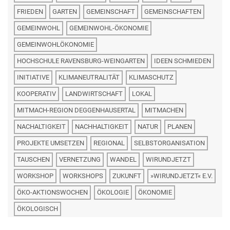
FRIEDEN
GARTEN
GEMEINSCHAFT
GEMEINSCHAFTEN
GEMEINWOHL
GEMEINWOHL-ÖKONOMIE
GEMEINWOHLÖKONOMIE
HOCHSCHULE RAVENSBURG-WEINGARTEN
IDEEN SCHMIEDEN
INITIATIVE
KLIMANEUTRALITÄT
KLIMASCHUTZ
KOOPERATIV
LANDWIRTSCHAFT
LOKAL
MITMACH-REGION DEGGENHAUSERTAL
MITMACHEN
NACHALTIGKEIT
NACHHALTIGKEIT
NATUR
PLANEN
PROJEKTE UMSETZEN
REGIONAL
SELBSTORGANISATION
TAUSCHEN
VERNETZUNG
WANDEL
WIRUNDJETZT
WORKSHOP
WORKSHOPS
ZUKUNFT
»WIRUNDJETZT« E.V.
ÖKO-AKTIONSWOCHEN
ÖKOLOGIE
ÖKONOMIE
ÖKOLOGISCH