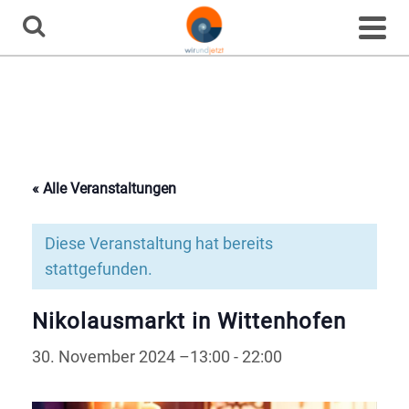
Home
»
Veranstaltungen
»
Nikolausmarkt in Wittenhofen
Veranstaltung
« Alle Veranstaltungen
Diese Veranstaltung hat bereits
stattgefunden.
Nikolausmarkt in Wittenhofen
30. November 2024 –13:00
-
22:00