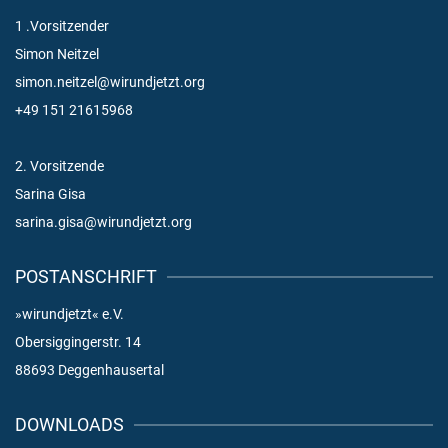
1 .Vorsitzender
Simon Neitzel
simon.neitzel@wirundjetzt.org
+49 151 21615968
2. Vorsitzende
Sarina Gisa
sarina.gisa@wirundjetzt.org
POSTANSCHRIFT
»wirundjetzt« e.V.
Obersiggingerstr. 14
88693 Deggenhausertal
DOWNLOADS