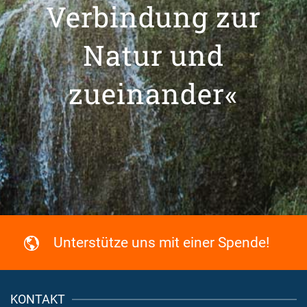
Verbindung zur
Natur und
zueinander«
Unterstütze uns mit einer Spende!
KONTAKT