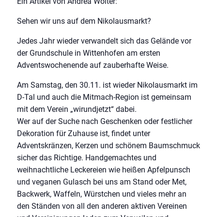
Ein Artikel von Andrea Wolter:
Sehen wir uns auf dem Nikolausmarkt?
Jedes Jahr wieder verwandelt sich das Gelände vor
der Grundschule in Wittenhofen am ersten
Adventswochenende auf zauberhafte Weise.
Am Samstag, den 30.11. ist wieder Nikolausmarkt im
D-Tal und auch die Mitmach-Region ist gemeinsam
mit dem Verein „wirundjetzt“ dabei.
Wer auf der Suche nach Geschenken oder festlicher
Dekoration für Zuhause ist, findet unter
Adventskränzen, Kerzen und schönem Baumschmuck
sicher das Richtige. Handgemachtes und
weihnachtliche Leckereien wie heißen Apfelpunsch
und veganen Gulasch bei uns am Stand oder Met,
Backwerk, Waffeln, Würstchen und vieles mehr an
den Ständen von all den anderen aktiven Vereinen