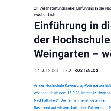
Veranstaltungsserie:
Einführung in die N
wöchentlich
Einführung in d
der Hochschule
Weingarten – w
12. Juli 2023 –16:00
KOSTENLOS
An der Hochschule Ravensbrug-Weingarten hält Pr
wöchentlich ab dem 15.3.23, immer Mittwochs
Nachhaltigkeit“
.
Die Teilnahme ist kostenfrei.
Basierend auf wissenschaftlichen Fakten stellt P