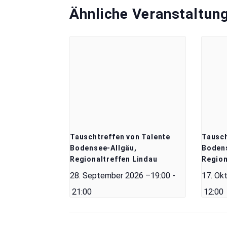
Ähnliche Veranstaltun
Tauschtreffen von Talente
Tausch
Bodensee-Allgäu,
Bodens
Regionaltreffen Lindau
Region
28. September 2026 –19:00
-
17. Ok
21:00
12:00