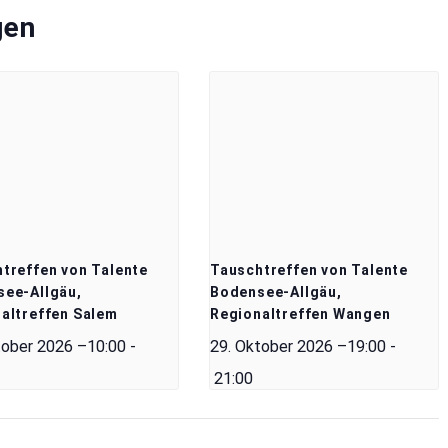
gen
treffen von Talente
Tauschtreffen von Talente
ee-Allgäu,
Bodensee-Allgäu,
altreffen Salem
Regionaltreffen Wangen
tober 2026 –10:00
-
29. Oktober 2026 –19:00
-
21:00