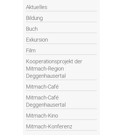
Aktuelles
Bildung
Buch
Exkursion
Film
Kooperationsprojekt der
Mitmach-Region
Deggenhausertal
Mitmach-Café
Mitmach-Café
Deggenhausertal
Mitmach-Kino
Mitmach-Konferenz