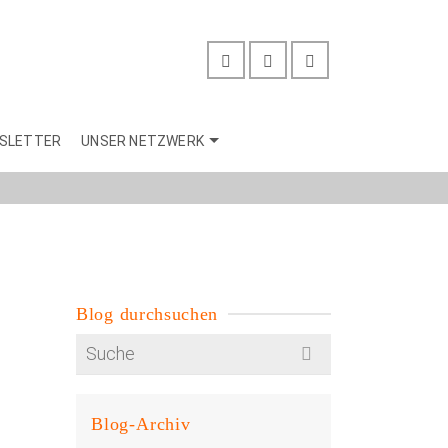
SLETTER
UNSER NETZWERK
Blog durchsuchen
Search
for:
Blog-Archiv