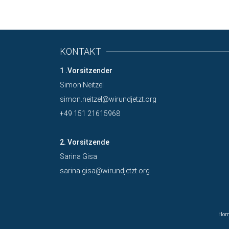
KONTAKT
1 .Vorsitzender
Simon Neitzel
simon.neitzel@wirundjetzt.org
+49 151 21615968
2. Vorsitzende
Sarina Gisa
sarina.gisa@wirundjetzt.org
Ho