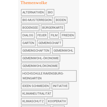
Themenwolke
ALTERNATIVEN
BIO
BIO-MUSTERREGION
BODEN
BODENSEE
BÜRGERKARTE
DIALOG
FEUER
FILM
FRIEDEN
GARTEN
GEMEINSCHAFT
GEMEINSCHAFTEN
GEMEINWOHL
GEMEINWOHL-ÖKONOMIE
GEMEINWOHLÖKONOMIE
HOCHSCHULE RAVENSBURG-
WEINGARTEN
IDEEN SCHMIEDEN
INITIATIVE
KLIMANEUTRALITÄT
KLIMASCHUTZ
KOOPERATIV