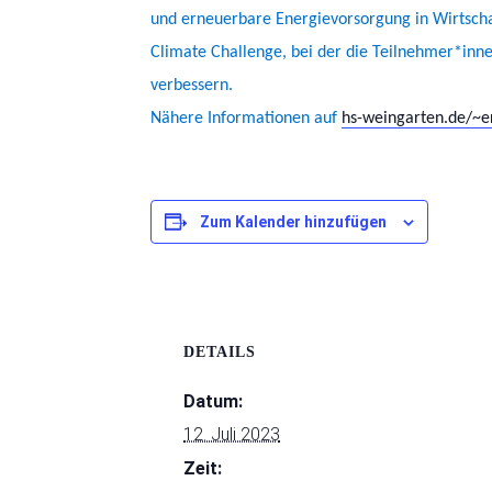
und erneuerbare Energievorsorgung in Wirtschaf
Climate Challenge, bei der die Teilnehmer*inn
verbessern.
Nähere Informationen auf
hs-weingarten.de/~e
Zum Kalender hinzufügen
DETAILS
Datum:
12. Juli 2023
Zeit: