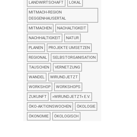
LANDWIRTSCHAFT
LOKAL
MITMACH-REGION
DEGGENHAUSERTAL
MITMACHEN
NACHALTIGKEIT
NACHHALTIGKEIT
NATUR
PLANEN
PROJEKTE UMSETZEN
REGIONAL
SELBSTORGANISATION
TAUSCHEN
VERNETZUNG
WANDEL
WIRUNDJETZT
WORKSHOP
WORKSHOPS
ZUKUNFT
»WIRUNDJETZT« E.V.
ÖKO-AKTIONSWOCHEN
ÖKOLOGIE
ÖKONOMIE
ÖKOLOGISCH