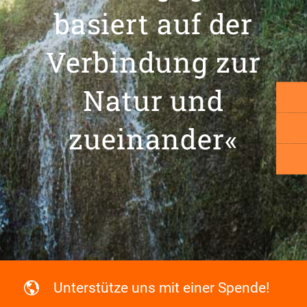
basiert auf der
Verbindung zur
Natur und
zueinander«
Unterstütze uns mit einer Spende!