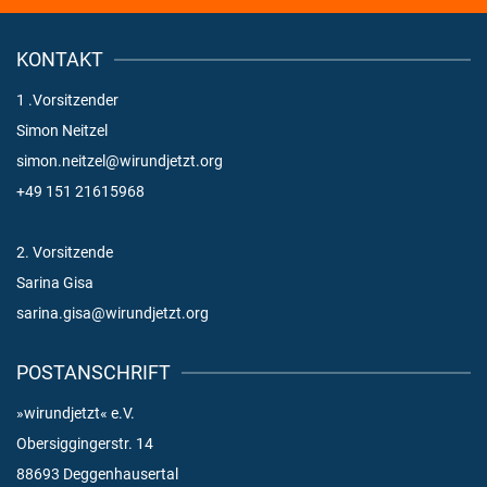
KONTAKT
1 .Vorsitzender
Simon Neitzel
simon.neitzel@wirundjetzt.org
+49 151 21615968
2. Vorsitzende
Sarina Gisa
sarina.gisa@wirundjetzt.org
POSTANSCHRIFT
»wirundjetzt« e.V.
Obersiggingerstr. 14
88693 Deggenhausertal