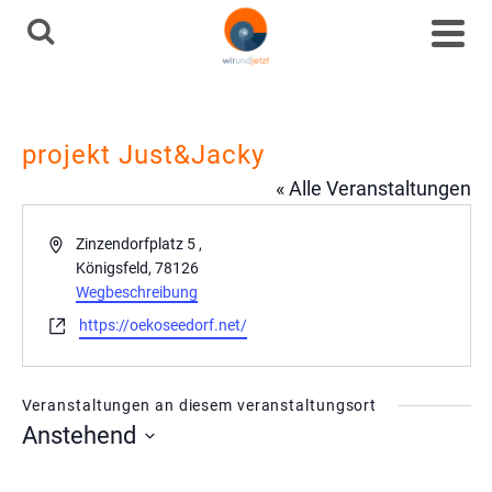
projekt Just&Jacky
« Alle Veranstaltungen
Adresse
Zinzendorfplatz 5 ,
Königsfeld
,
78126
Wegbeschreibung
Webseite
https://oekoseedorf.net/
Veranstaltungen an diesem veranstaltungsort
Anstehend
Datum