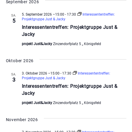
wählen.
September 2026
5. September 2026 –15:00
-
17:30
Interessententreffen:
SA.
Projektgruppe Just & Jacky
5
Interessententreffen: Projektgruppe Just &
Jacky
projekt Just&Jacky
Zinzendorfplatz 5 ,, Königsfeld
Oktober 2026
3. Oktober 2026 –15:00
-
17:30
Interessententreffen:
SA.
Projektgruppe Just & Jacky
3
Interessententreffen: Projektgruppe Just &
Jacky
projekt Just&Jacky
Zinzendorfplatz 5 ,, Königsfeld
November 2026