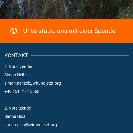
Unterstütze uns mit einer Spende!
KONTAKT
1 .Vorsitzender
Simon Neitzel
simon.neitzel@wirundjetzt.org
+49 151 21615968
2. Vorsitzende
Sarina Gisa
sarina.gisa@wirundjetzt.org