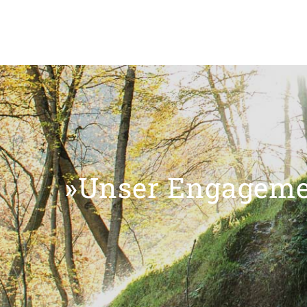
»Unser Engagemen