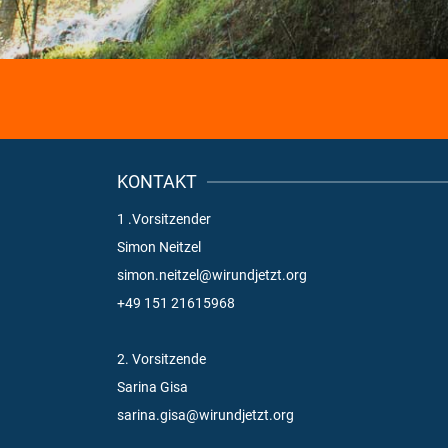
KONTAKT
1 .Vorsitzender
Simon Neitzel
simon.neitzel@wirundjetzt.org
+49 151 21615968
2. Vorsitzende
Sarina Gisa
sarina.gisa@wirundjetzt.org