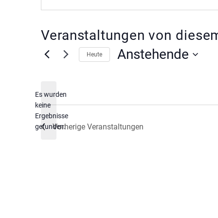
Veranstaltungen von diesem
Anstehende
Heute
Datum
wählen.
Es wurden
keine
Hinweis
Ergebnisse
Vorherige
Veranstaltungen
gefunden.