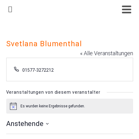
Svetlana Blumenthal
« Alle Veranstaltungen
Telefon
01577-3272212
Veranstaltungen von diesem veranstalter
Es wurden keine Ergebnisse gefunden.
Hinweis
Anstehende
Datum