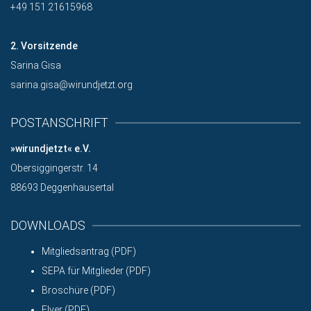
+49 151 21615968
2. Vorsitzende
Sarina Gisa
sarina.gisa@wirundjetzt.org
POSTANSCHRIFT
»wirundjetzt« e.V.
Obersiggingerstr. 14
88693 Deggenhausertal
DOWNLOADS
Mitgliedsantrag (PDF)
SEPA für Mitglieder (PDF)
Broschüre (PDF)
Flyer (PDF)