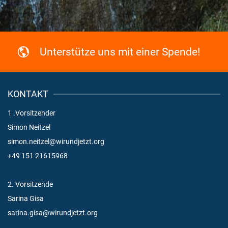
Unterstütze uns mit einer Spende!
KONTAKT
1 .Vorsitzender
Simon Neitzel
simon.neitzel@wirundjetzt.org
+49 151 21615968
2. Vorsitzende
Sarina Gisa
sarina.gisa@wirundjetzt.org