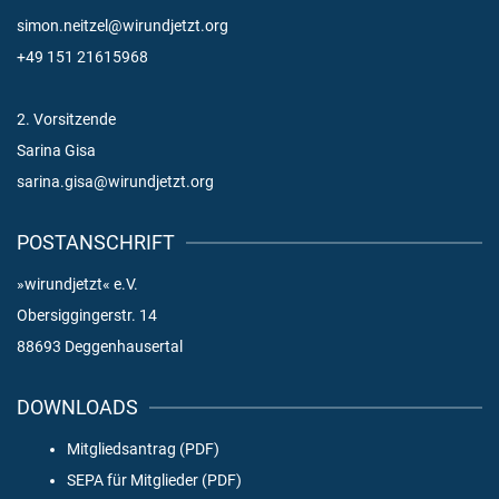
simon.neitzel@wirundjetzt.org
+49 151 21615968
2. Vorsitzende
Sarina Gisa
sarina.gisa@wirundjetzt.org
POSTANSCHRIFT
»wirundjetzt« e.V.
Obersiggingerstr. 14
88693 Deggenhausertal
DOWNLOADS
Mitgliedsantrag (PDF)
SEPA für Mitglieder (PDF)