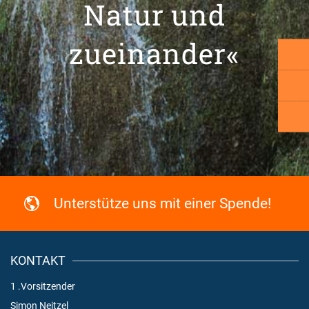
Natur und
zueinander«
Unterstütze uns mit einer Spende!
KONTAKT
1 .Vorsitzender
Simon Neitzel