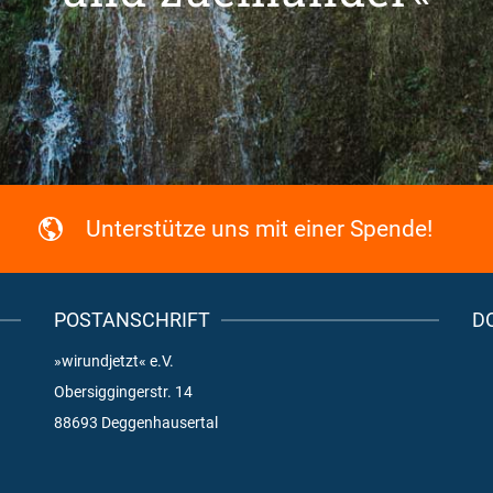
Unterstütze uns mit einer Spende!
POSTANSCHRIFT
D
»wirundjetzt« e.V.
Obersiggingerstr. 14
88693 Deggenhausertal