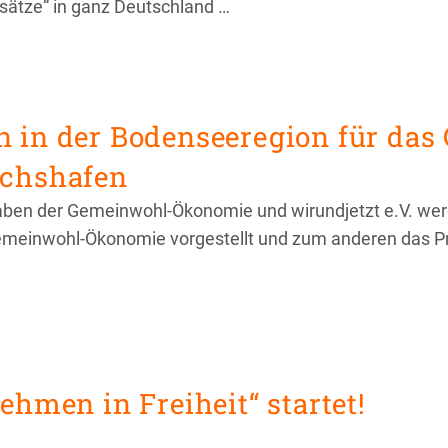
nsätze“ in ganz Deutschland …
n in der Bodenseeregion für da
ichshafen
n der Gemeinwohl-Ökonomie und wirundjetzt e.V. werden
Gemeinwohl-Ökonomie vorgestellt und zum anderen das Pr
ehmen in Freiheit“ startet!