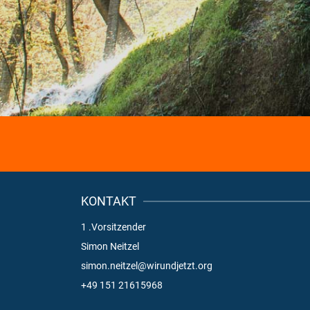
KONTAKT
1 .Vorsitzender
Simon Neitzel
simon.neitzel@wirundjetzt.org
+49 151 21615968