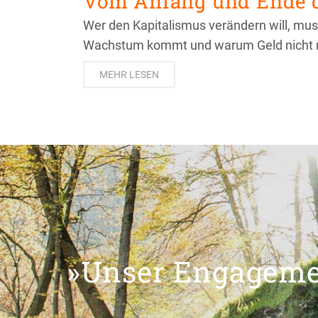
Vom Anfang und Ende d
Wer den Kapitalismus verändern will, muss
Wachstum kommt und warum Geld nicht re
MEHR LESEN
»Unser Engagemen