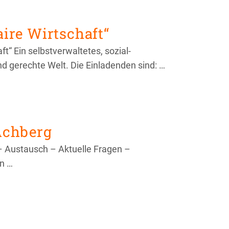
aire Wirtschaft“
t“ Ein selbstverwaltetes, sozial-
nd gerechte Welt. Die Einladenden sind: …
 Achberg
 – Austausch – Aktuelle Fragen –
n …