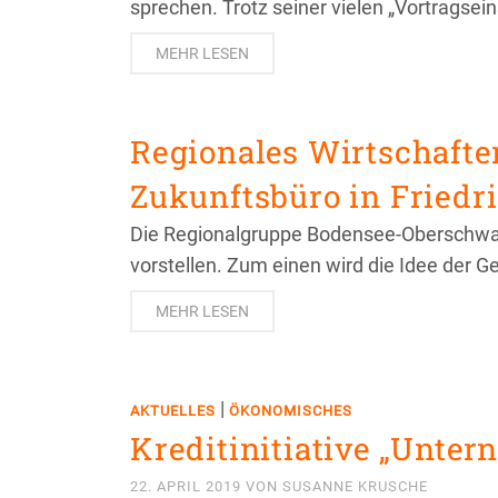
sprechen. Trotz seiner vielen „Vortragsei
MEHR LESEN
Regionales Wirtschafte
Zukunftsbüro in Friedr
Die Regionalgruppe Bodensee-Oberschwabe
vorstellen. Zum einen wird die Idee der 
MEHR LESEN
|
AKTUELLES
ÖKONOMISCHES
Kreditinitiative „Untern
22. APRIL 2019
VON
SUSANNE KRUSCHE