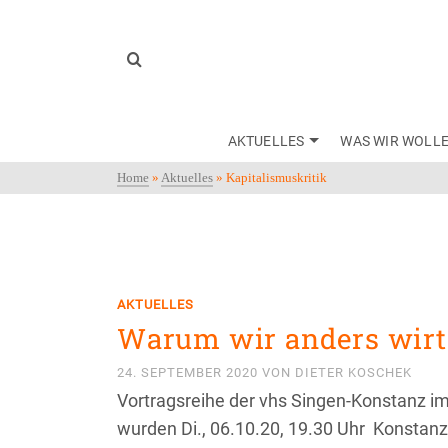
AKTUELLES
WAS WIR WOLL
Home
»
Aktuelles
»
Kapitalismuskritik
AKTUELLES
Warum wir anders wirt
24. SEPTEMBER 2020
VON
DIETER KOSCHEK
Vortragsreihe der vhs Singen-Konstanz im
wurden Di., 06.10.20, 19.30 Uhr Konstanz 