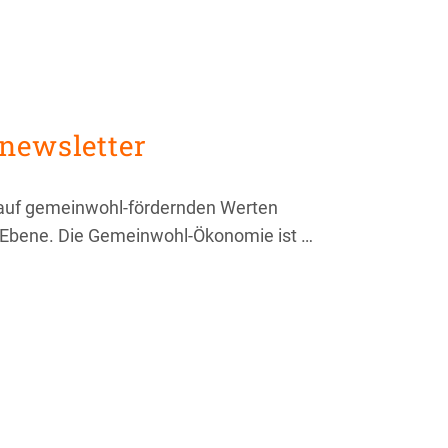
newsletter
auf gemeinwohl-fördernden Werten
her Ebene. Die Gemeinwohl-Ökonomie ist …