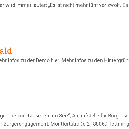
r wird immer lauter: „Es ist nicht mehr fünf vor zwölf. Es 
ald
r Infos zu der Demo hier: Mehr Infos zu den Hintergrü
…
hgruppe von Tauschen am See“, Anlaufstelle für Bürgers
 für Bürgerengagement, Montfortstraße 2, 88069 Tettnan