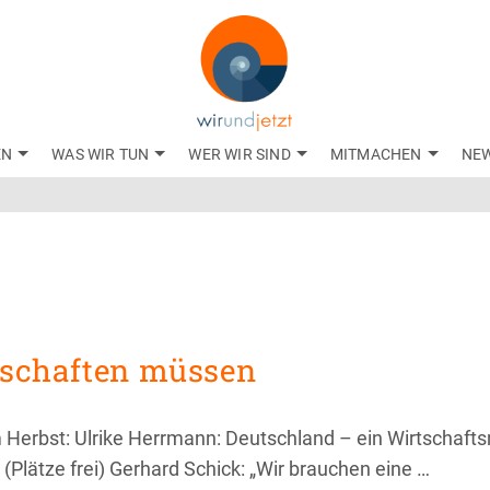
EN
WAS WIR TUN
WER WIR SIND
MITMACHEN
NE
schaften müssen
 Herbst: Ulrike Herrmann: Deutschland – ein Wirtschafts
(Plätze frei) Gerhard Schick: „Wir brauchen eine …