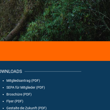
OWNLOADS
Mitgliedsantrag (PDF)
SEPA für Mitglieder (PDF)
Broschüre (PDF)
Flyer (PDF)
Gestalte die Zukunft (PDF)