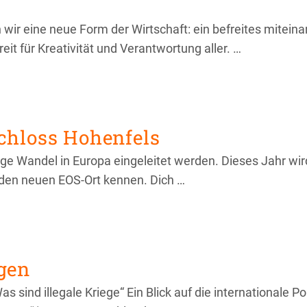
 wir eine neue Form der Wirtschaft: ein befreites miteina
eit für Kreativität und Verantwortung aller. …
chloss Hohenfels
ge Wandel in Europa eingeleitet werden. Dieses Jahr wir
den neuen EOS-Ort kennen. Dich …
gen
 sind illegale Kriege“ Ein Blick auf die internationale P