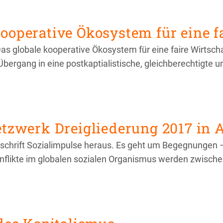
kooperative Ökosystem für eine f
as globale kooperative Ökosystem für eine faire Wirtschaf
bergang in eine postkaptialistische, gleichberechtigte u
Netzwerk Dreigliederung 2017 in
Zeitschrift Sozialimpulse heraus. Es geht um Begegnungen
nflikte im globalen sozialen Organismus werden zwische