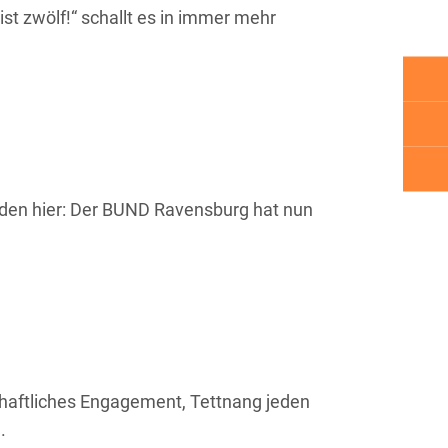
ist zwölf!“ schallt es in immer mehr
nden hier: Der BUND Ravensburg hat nun
chaftliches Engagement, Tettnang jeden
g.