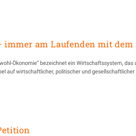
 immer am Laufenden mit dem 
ohl-Ökonomie“ bezeichnet ein Wirtschaftssystem, das 
bel auf wirtschaftlicher, politischer und gesellschaftlic
Petition