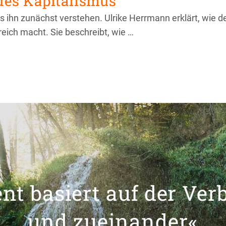
es Kapitalismus
 ihn zunächst verstehen. Ulrike Herrmann erklärt, wie d
ich macht. Sie beschreibt, wie …
t basiert auf der Ver
und zueinander«