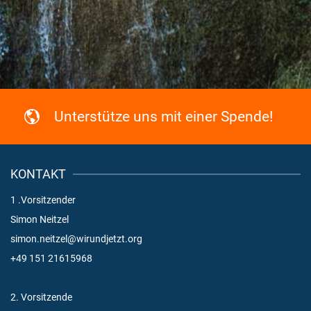
Unterstütze uns mit einer Spende!
KONTAKT
1 .Vorsitzender
Simon Neitzel
simon.neitzel@wirundjetzt.org
+49 151 21615968
2. Vorsitzende