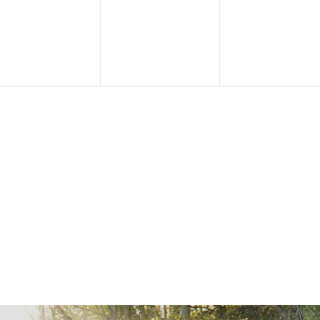
eranstaltungen,
Veranstaltungen,
Veranstaltu