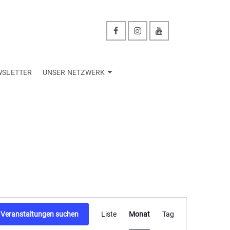
WSLETTER
UNSER NETZWERK
Veranstaltu
Veranstaltungen suchen
Liste
Monat
Tag
Ansichten-