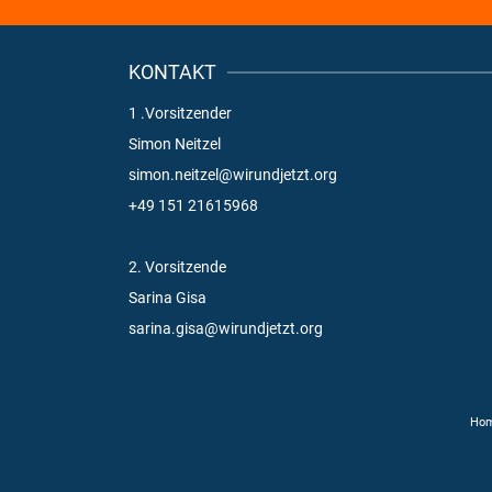
KONTAKT
1 .Vorsitzender
Simon Neitzel
simon.neitzel@wirundjetzt.org
+49 151 21615968
2. Vorsitzende
Sarina Gisa
sarina.gisa@wirundjetzt.org
Ho