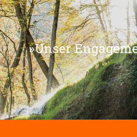
»Unser Engagemen