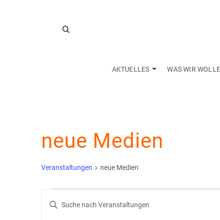
AKTUELLES
WAS WIR WOLL
neue Medien
Veranstaltungen
neue Medien
Veranstaltungen
Veranstaltungen
Bitte
Schlüsselwort