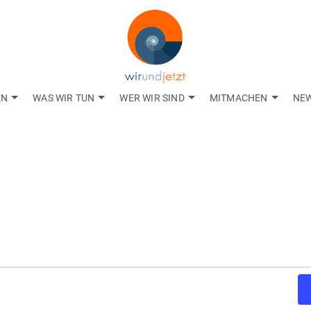
EN
WAS WIR TUN
WER WIR SIND
MITMACHEN
NE