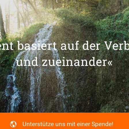
t basiert auf der Ver
und zueinander«
Unterstütze uns mit einer Spende!