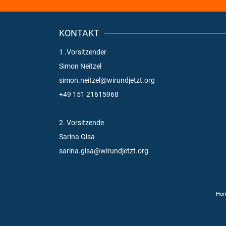
KONTAKT
1 .Vorsitzender
Simon Neitzel
simon.neitzel@wirundjetzt.org
+49 151 21615968
2. Vorsitzende
Sarina Gisa
sarina.gisa@wirundjetzt.org
Ho