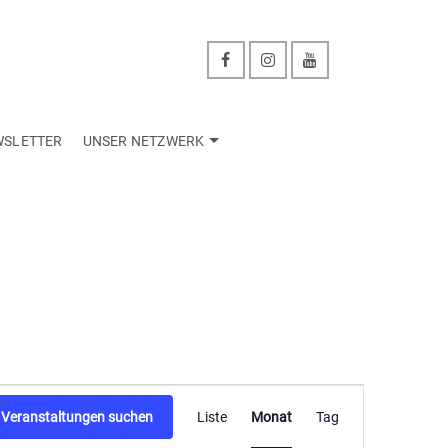
WSLETTER
UNSER NETZWERK
Veranstaltu
Veranstaltungen suchen
Liste
Monat
Tag
Ansichten-