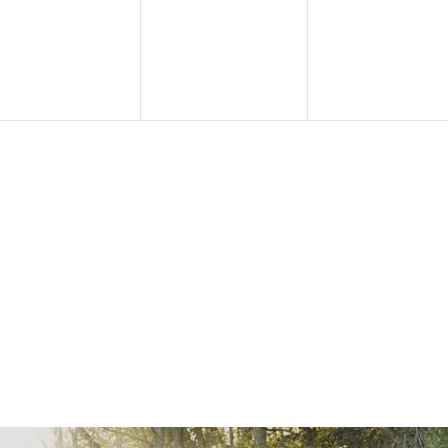
eranstaltungen,
Veranstaltungen,
Veranstaltu