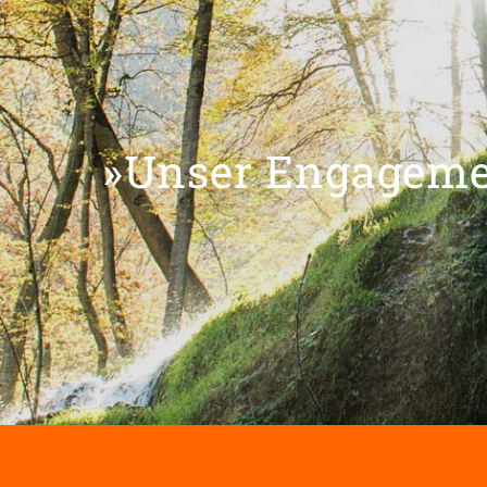
»Unser Engagemen