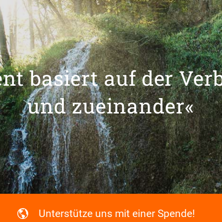
t basiert auf der Ver
und zueinander«
Unterstütze uns mit einer Spende!