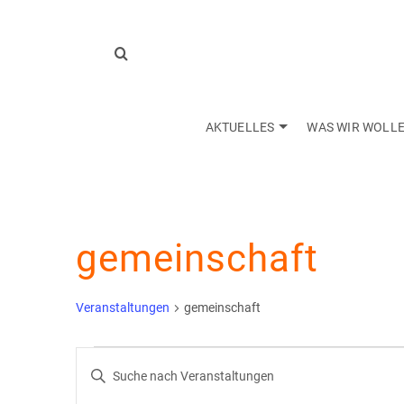
AKTUELLES
WAS WIR WOLL
gemeinschaft
Veranstaltungen
gemeinschaft
Veranstaltungen
Veranstaltungen
Bitte
Schlüsselwort