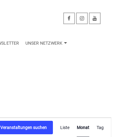
WSLETTER
UNSER NETZWERK
Veranstaltu
Veranstaltungen suchen
Liste
Monat
Tag
Ansichten-