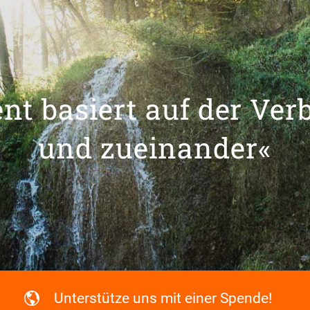
t basiert auf der Ver
und zueinander«
Unterstütze uns mit einer Spende!