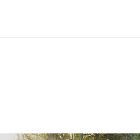
eranstaltungen,
Veranstaltungen,
Veranstaltu