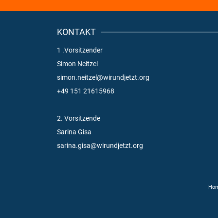
KONTAKT
1 .Vorsitzender
Simon Neitzel
simon.neitzel@wirundjetzt.org
+49 151 21615968
2. Vorsitzende
Sarina Gisa
sarina.gisa@wirundjetzt.org
Ho