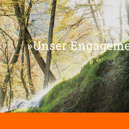
»Unser Engagemen