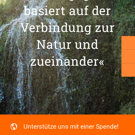
basiert auf der
Verbindung zur
Natur und
zueinander«
Unterstütze uns mit einer Spende!