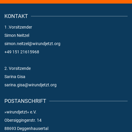
KONTAKT
1 .Vorsitzender
Simon Neitzel
simon.neitzel@wirundjetzt.org
+49 151 21615968
2. Vorsitzende
Sarina Gisa
sarina.gisa@wirundjetzt.org
POSTANSCHRIFT
»wirundjetzt« e.V.
Obersiggingerstr. 14
88693 Deggenhausertal