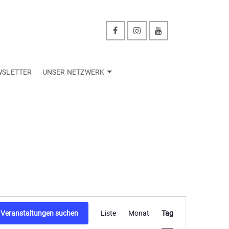
WSLETTER
UNSER NETZWERK
Veranstaltu
Veranstaltungen suchen
Liste
Monat
Tag
Ansichten-