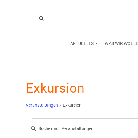
AKTUELLES
WAS WIR WOLL
Exkursion
Veranstaltungen
Exkursion
Veranstaltungen
Veranstaltungen
Bitte
Schlüsselwort