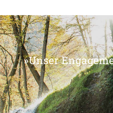
»Unser Engagemen