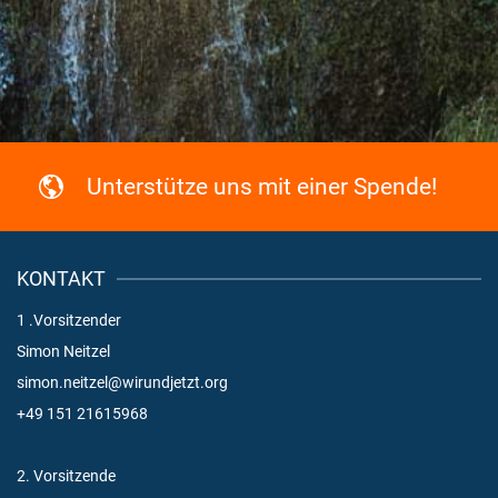
Unterstütze uns mit einer Spende!
KONTAKT
1 .Vorsitzender
Simon Neitzel
simon.neitzel@wirundjetzt.org
+49 151 21615968
2. Vorsitzende