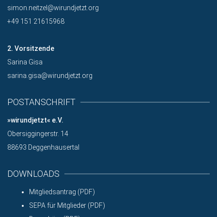
simon.neitzel@wirundjetzt.org
+49 151 21615968
2. Vorsitzende
Sarina Gisa
sarina.gisa@wirundjetzt.org
POSTANSCHRIFT
»wirundjetzt« e.V.
Obersiggingerstr. 14
88693 Deggenhausertal
DOWNLOADS
Mitgliedsantrag (PDF)
SEPA für Mitglieder (PDF)