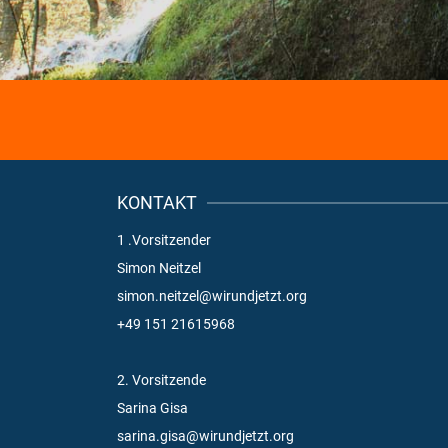
KONTAKT
1 .Vorsitzender
Simon Neitzel
simon.neitzel@wirundjetzt.org
+49 151 21615968
2. Vorsitzende
Sarina Gisa
sarina.gisa@wirundjetzt.org