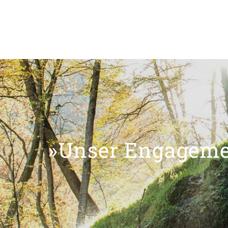
»Unser Engagemen