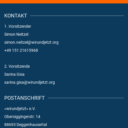
KONTAKT
1 .Vorsitzender
Simon Neitzel
simon.neitzel@wirundjetzt.org
+49 151 21615968
2. Vorsitzende
Sarina Gisa
sarina.gisa@wirundjetzt.org
POSTANSCHRIFT
»wirundjetzt« e.V.
Obersiggingerstr. 14
88693 Deggenhausertal