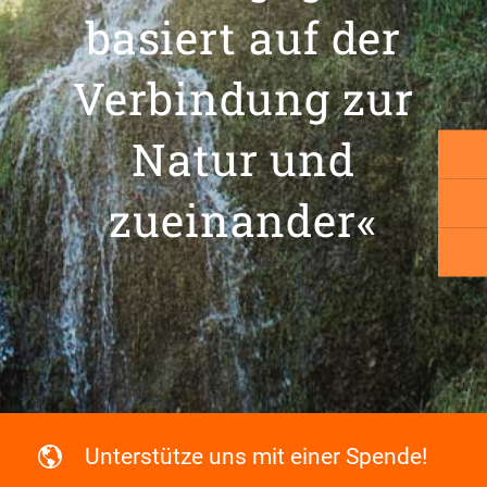
basiert auf der
Verbindung zur
Natur und
zueinander«
Unterstütze uns mit einer Spende!