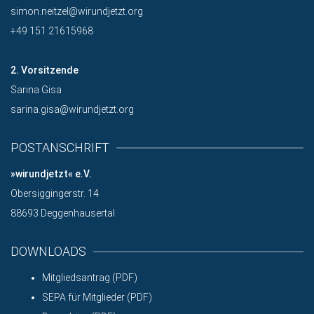
simon.neitzel@wirundjetzt.org
+49 151 21615968
2. Vorsitzende
Sarina Gisa
sarina.gisa@wirundjetzt.org
POSTANSCHRIFT
»wirundjetzt« e.V.
Obersiggingerstr. 14
88693 Deggenhausertal
DOWNLOADS
Mitgliedsantrag (PDF)
SEPA für Mitglieder (PDF)