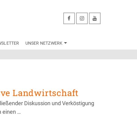
WSLETTER
UNSER NETZWERK
ive Landwirtschaft
schließender Diskussion und Verköstigung
n einen …