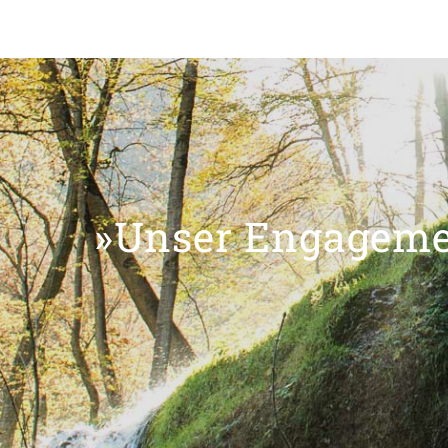
»Unser Engagemen