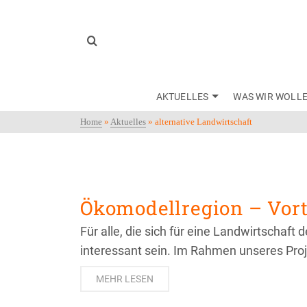
AKTUELLES
WAS WIR WOLL
Home
»
Aktuelles
»
alternative Landwirtschaft
Ökomodellregion – Vort
Für alle, die sich für eine Landwirtschaft
interessant sein. Im Rahmen unseres Pro
MEHR LESEN