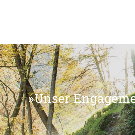
»Unser Engagemen