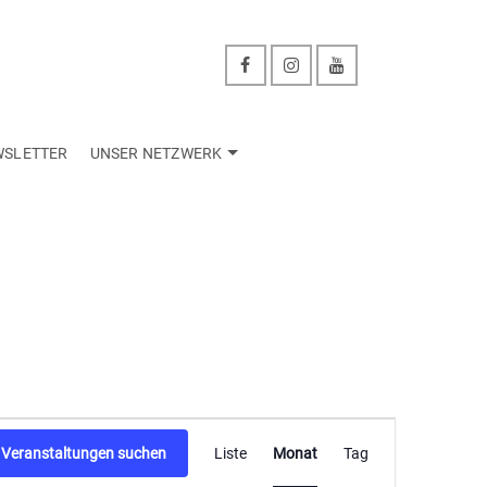
WSLETTER
UNSER NETZWERK
Veranstaltu
Veranstaltungen suchen
Liste
Monat
Tag
Ansichten-